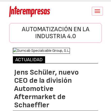
Conmutar
navegació
AUTOMATIZACIÓN EN LA
INDUSTRIA 4.0
ACTUALIDAD
Jens Schüler, nuevo
CEO de la división
Automotive
Aftermarket de
Schaeffler