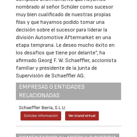
nombrado al señor Schüler como sucesor
muy bien cualificado de nuestras propias
filas y que hayamos podido tomar una
decisión sobre el sucesor para liderar la
división Automotive Aftermarket en una
etapa temprana. Le deseo mucho éxito en
los desafíos que tiene por delante”, ha
afirmado Georg F. W. Schaeffler, accionista
familiar y presidente de la Junta de
Supervisión de Schaeffler AG.
EMPRESAS O ENTIDADES
RELACIONADAS
Schaeffler Iberia, S.L.U.
Solicitar información
Ver stand virtual