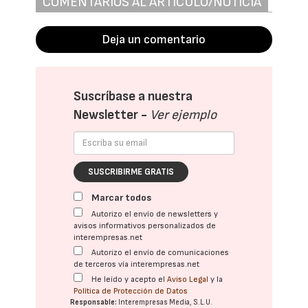
COMENTARIOS AL ARTÍCULO/NOTICIA
Deja un comentario
Suscríbase a nuestra
Newsletter -
Ver ejemplo
SUSCRIBIRME GRATIS
Marcar todos
Autorizo el envío de newsletters y
avisos informativos personalizados de
interempresas.net
Autorizo el envío de comunicaciones
de terceros vía interempresas.net
He leído y acepto el
Aviso Legal
y la
Política de Protección de Datos
Responsable:
Interempresas Media, S.L.U.