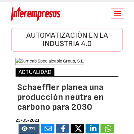
Conmutar
navegació
AUTOMATIZACIÓN EN LA
INDUSTRIA 4.0
ACTUALIDAD
Schaeffler planea una
producción neutra en
carbono para 2030
23/03/2021
373