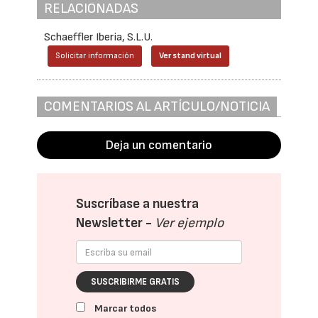
RELACIONADAS
Schaeffler Iberia, S.L.U.
Solicitar información
Ver stand virtual
COMENTARIOS AL ARTÍCULO/NOTICIA
Deja un comentario
Suscríbase a nuestra
Newsletter -
Ver ejemplo
SUSCRIBIRME GRATIS
Marcar todos