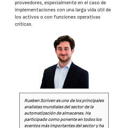
proveedores, especialmente en el caso de
implementaciones con una larga vida útil de
los activos o con funciones operativas
críticas.
Rueben Scriven es uno de los principales
analistas mundiales del sector de la
automatización de almacenes. Ha
participado como ponente en todos los
eventos más importantes del sector y ha