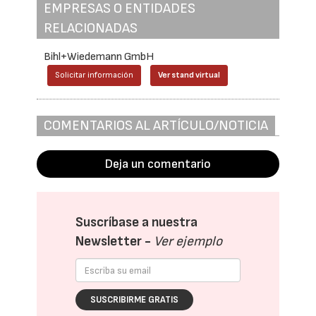
EMPRESAS O ENTIDADES
RELACIONADAS
Bihl+Wiedemann GmbH
Solicitar información
Ver stand virtual
COMENTARIOS AL ARTÍCULO/NOTICIA
Deja un comentario
Suscríbase a nuestra
Newsletter -
Ver ejemplo
SUSCRIBIRME GRATIS