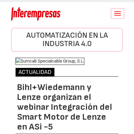
Conmutar
navegació
AUTOMATIZACIÓN EN LA
INDUSTRIA 4.0
ACTUALIDAD
Bihl+Wiedemann y
Lenze organizan el
webinar Integración del
Smart Motor de Lenze
en ASi -5