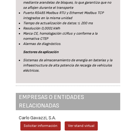
mediante arandelas de bloqueo, lo que garantiza que no
se aflojen durante el transporte
Puerto RS485 Modbus RTU y Ethernet Modbus TCP
integrados en la misma unidad
Tiempo de actualización de datos: ≤ 200 ms
Resolución 0,0001 kWh
Marca CE, homologación cURus y conforme a la
normativa CTEP
Alarmas de diagnóstico.
Sectores de aplicación
Sistemas de almacenamiento de energía en baterías y la
infraestructura de alta potencia de recarga de vehículos
eléctricos.
EMPRESAS O ENTIDADES
RELACIONADAS
Carlo Gavazzi, S.A.
Solicitar información
Ver stand virtual