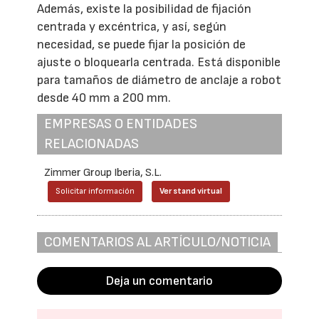
Además, existe la posibilidad de fijación
centrada y excéntrica, y así, según
necesidad, se puede fijar la posición de
ajuste o bloquearla centrada. Está disponible
para tamaños de diámetro de anclaje a robot
desde 40 mm a 200 mm.
EMPRESAS O ENTIDADES
RELACIONADAS
Zimmer Group Iberia, S.L.
Solicitar información
Ver stand virtual
COMENTARIOS AL ARTÍCULO/NOTICIA
Deja un comentario