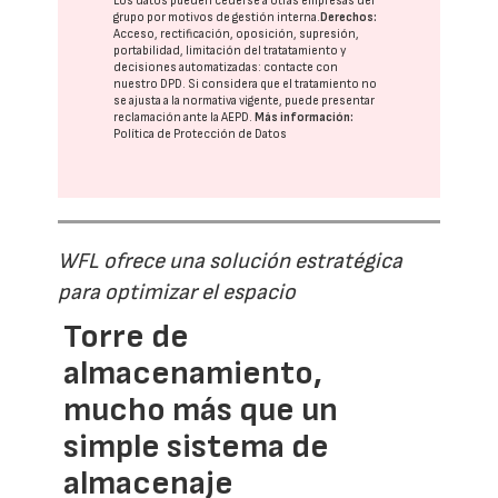
Los datos pueden cederse a otras
empresas del
grupo
por motivos de gestión interna.
Derechos:
Acceso, rectificación, oposición, supresión,
portabilidad, limitación del tratatamiento y
decisiones automatizadas:
contacte con
nuestro DPD
. Si considera que el tratamiento no
se ajusta a la normativa vigente, puede presentar
reclamación ante la
AEPD
.
Más información:
Política de Protección de Datos
WFL ofrece una solución estratégica
para optimizar el espacio
Torre de
almacenamiento,
mucho más que un
simple sistema de
almacenaje