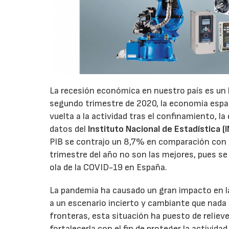
La recesión económica en nuestro país es un h
segundo trimestre de 2020, la economía espa
vuelta a la actividad tras el confinamiento, 
datos del
Instituto Nacional de Estadística (I
PIB se contrajo un 8,7% en comparación con el
trimestre del año no son las mejores, pues se 
ola de la COVID-19 en España.
La pandemia ha causado un gran impacto en l
a un escenario incierto y cambiante que nada 
fronteras, esta situación ha puesto de relieve 
fortalecerla con el fin de proteger la activida