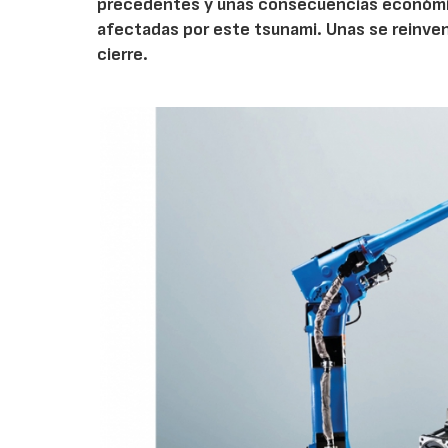
precedentes y unas consecuencias económi
afectadas por este tsunami. Unas se reinvent
cierre.