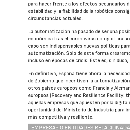
para hacer frente a los efectos secundarios de 
estabilidad y la fiabilidad de la robótica cons
circunstancias actuales.
La automatización ha pasado de ser una posibil
económica tras el coronavirus comportará un 
cabo son indispensables nuevas políticas para 
automatización. Solo de esta forma crearemos
incluso en épocas de crisis. Este es, sin duda,
En definitiva, España tiene ahora la necesida
de gobierno que incentiven la automatización
otros países europeos como Francia y Alemani
europeos (Recovery and Resilience Facility: th
aquellas empresas que apuesten por la digital
oportunidad del Ministerio de Industria para im
más competitiva y resiliente.
EMPRESAS O ENTIDADES RELACIONAD