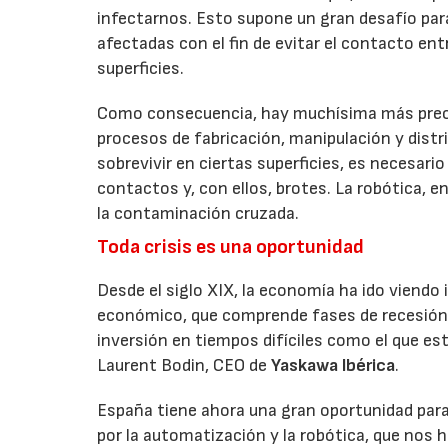
infectarnos. Esto supone un gran desafío para
afectadas con el fin de evitar el contacto en
superficies.
Como consecuencia, hay muchísima más preocup
procesos de fabricación, manipulación y dist
sobrevivir en ciertas superficies, es necesar
contactos y, con ellos, brotes. La robótica, e
la contaminación cruzada.
Toda crisis es una oportunidad
Desde el siglo XIX, la economía ha ido viendo
económico, que comprende fases de recesión y
inversión en tiempos difíciles como el que e
Laurent Bodin, CEO de
Yaskawa Ibérica
.
España tiene ahora una gran oportunidad para m
por la automatización y la robótica, que nos 