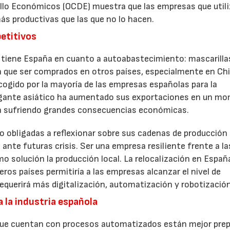
ollo Económicos (OCDE) muestra que las empresas que utili
ás productivas que las que no lo hacen.
petitivos
e tiene España en cuanto a autoabastecimiento: mascarilla
 que ser comprados en otros países, especialmente en Chi
cogido por la mayoría de las empresas españolas para la
 gigante asiático ha aumentado sus exportaciones en un m
stá sufriendo grandes consecuencias económicas.
o obligadas a reflexionar sobre sus cadenas de producción
d ante futuras crisis. Ser una empresa resiliente frente a la
o solución la producción local. La relocalización en España
os países permitiría a las empresas alcanzar el nivel de
equerirá más digitalización, automatización y robotización
 la industria española
ue cuentan con procesos automatizados están mejor pre