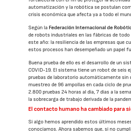
automatización y la robótica se postulan com
crisis económica que afecta ya a todo el mun
Según la
Federación Internacional de Robótic
de robots industriales en las fábricas de tod
este año: la resiliencia de las empresas que
estos procesos han desempeñado un papel fun
Buena prueba de ello es el desarrollo de un si
COVID-19. El sistema tiene un robot de seis 
pruebas de laboratorio automáticamente sin 
muestreo de 96 ampollas en cada ciclo de prue
2.800 pruebas 24 horas al día, 7 días a la sem
la sobrecarga de trabajo derivada de la pande
El contacto humano ha cambiado para s
Si algo hemos aprendido estos últimos meses
conocíamos. Ahora sabemos que, si no cumpli