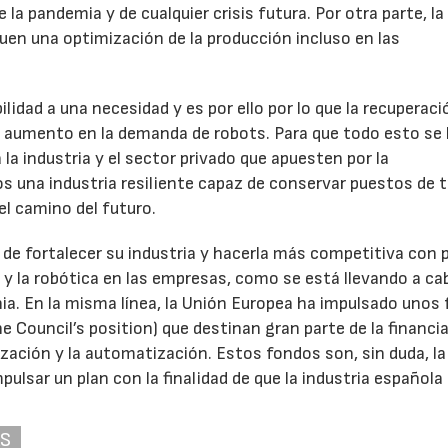
la pandemia y de cualquier crisis futura. Por otra parte, la
iguen una optimización de la producción incluso en las
idad a una necesidad y es por ello por lo que la recuperaci
aumento en la demanda de robots. Para que todo esto se l
la industria y el sector privado que apuesten por la
 una industria resiliente capaz de conservar puestos de t
 el camino del futuro.
d de fortalecer su industria y hacerla más competitiva con 
 y la robótica en las empresas, como se está llevando a ca
a. En la misma línea, la Unión Europea ha impulsado unos
e Council’s position) que destinan gran parte de la financi
ización y la automatización. Estos fondos son, sin duda, la
pulsar un plan con la finalidad de que la industria española
AS