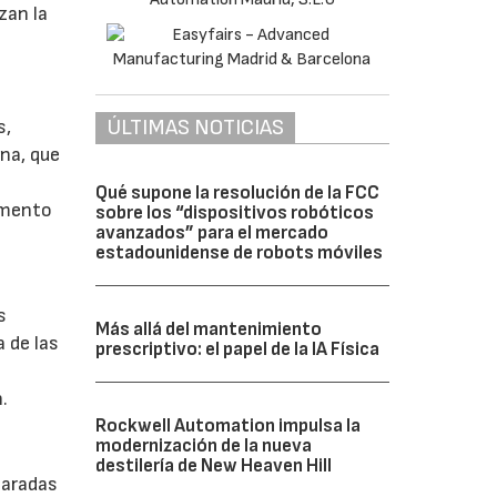
zan la
ÚLTIMAS NOTICIAS
s,
na, que
Qué supone la resolución de la FCC
omento
sobre los “dispositivos robóticos
avanzados” para el mercado
estadounidense de robots móviles
s
Más allá del mantenimiento
 de las
prescriptivo: el papel de la IA Física
.
Rockwell Automation impulsa la
modernización de la nueva
destilería de New Heaven Hill
paradas