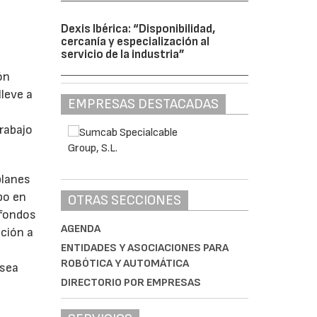
Dexis Ibérica: “Disponibilidad,
cercanía y especialización al
servicio de la industria”
ón
leve a
EMPRESAS DESTACADAS
rabajo
planes
bo en
OTRAS SECCIONES
 fondos
AGENDA
ación a
ENTIDADES Y ASOCIACIONES PARA
ROBÓTICA Y AUTOMÁTICA
 sea
DIRECTORIO POR EMPRESAS