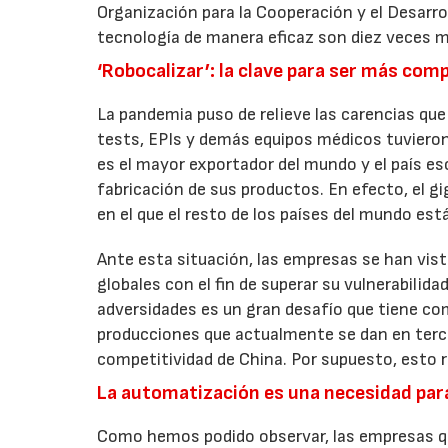
Organización para la Cooperación y el Desarr
tecnología de manera eficaz son diez veces m
‘Robocalizar’: la clave para ser más com
La pandemia puso de relieve las carencias qu
tests, EPIs y demás equipos médicos tuvieron
es el mayor exportador del mundo y el país es
fabricación de sus productos. En efecto, el
en el que el resto de los países del mundo e
Ante esta situación, las empresas se han vist
globales con el fin de superar su vulnerabilida
adversidades es un gran desafío que tiene com
producciones que actualmente se dan en tercer
competitividad de China. Por supuesto, esto r
La automatización es una necesidad para
Como hemos podido observar, las empresas q