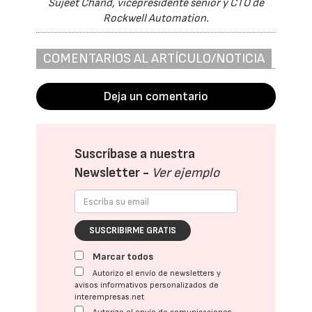
Sujeet Chand, vicepresidente senior y CTO de
Rockwell Automation.
COMENTARIOS AL ARTÍCULO/NOTICIA
Deja un comentario
Suscríbase a nuestra
Newsletter -
Ver ejemplo
SUSCRIBIRME GRATIS
Marcar todos
Autorizo el envío de newsletters y
avisos informativos personalizados de
interempresas.net