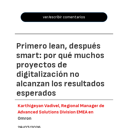
ver/escribir comentarios
Primero lean, después
smart: por qué muchos
proyectos de
digitalización no
alcanzan los resultados
esperados
Karthigeyan Vadivel, Regional Manager de
Advanced Solutions Division EMEA en
Omron
28/07/2026