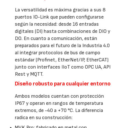
La versatilidad es máxima gracias a sus 8
puertos IO-Link que pueden configurarse
según la necesidad: desde 16 entradas
digitales (DI) hasta combinaciones de DIO y
DO. En cuanto a comunicación, están
preparados para el futuro de la Industria 4.0
al integrar protocolos de bus de campo
estándar (Profinet, EtherNet/IP, EtherCAT)
junto con interfaces IIoT como OPC UA, API
Rest y MQTT.
Diseño robusto para cualquier entorno
Ambos modelos cuentan con protección
IP67 y operan en rangos de temperatura
extremos, de -40 a +70 °C. La diferencia
radica en su construcción:
MVK Pro: fabricado en metal con