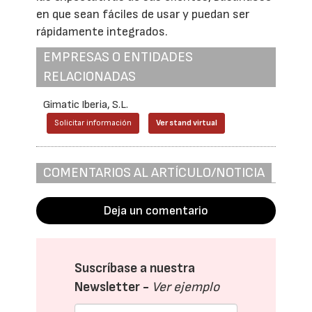
en que sean fáciles de usar y puedan ser
rápidamente integrados.
EMPRESAS O ENTIDADES
RELACIONADAS
Gimatic Iberia, S.L.
Solicitar información
Ver stand virtual
COMENTARIOS AL ARTÍCULO/NOTICIA
Deja un comentario
Suscríbase a nuestra
Newsletter -
Ver ejemplo