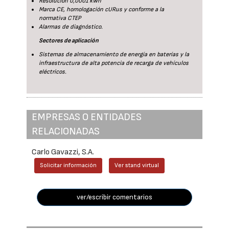
Resolución 0,0001 kWh
Marca CE, homologación cURus y conforme a la
normativa CTEP
Alarmas de diagnóstico.
Sectores de aplicación
Sistemas de almacenamiento de energía en baterías y la
infraestructura de alta potencia de recarga de vehículos
eléctricos.
EMPRESAS O ENTIDADES
RELACIONADAS
Carlo Gavazzi, S.A.
Solicitar información
Ver stand virtual
ver/escribir comentarios