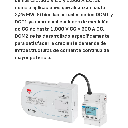
de hasta 1.500 V CC y 1.500 A CC, así
como a aplicaciones que alcanzan hasta
2,25 MW. Si bien las actuales series DCM1 y
DCT1 ya cubren aplicaciones de medición
de CC de hasta 1.000 V CC y 600 A CC,
DCM2 se ha desarrollado específicamente
para satisfacer la creciente demanda de
infraestructuras de corriente continua de
mayor potencia.