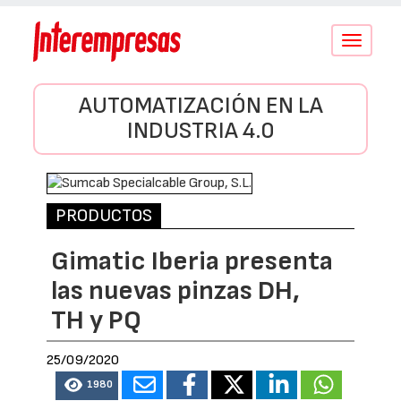
Conmutar
navegació
AUTOMATIZACIÓN EN LA
INDUSTRIA 4.0
PRODUCTOS
Gimatic Iberia presenta
las nuevas pinzas DH,
TH y PQ
25/09/2020
1980