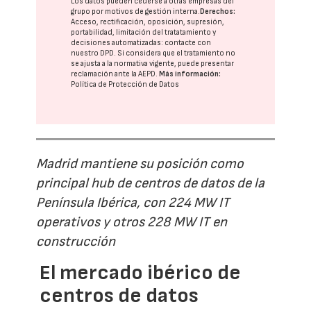
Los datos pueden cederse a otras
empresas del
grupo
por motivos de gestión interna.
Derechos:
Acceso, rectificación, oposición, supresión,
portabilidad, limitación del tratatamiento y
decisiones automatizadas:
contacte con
nuestro DPD
. Si considera que el tratamiento no
se ajusta a la normativa vigente, puede presentar
reclamación ante la
AEPD
.
Más información:
Política de Protección de Datos
Madrid mantiene su posición como
principal hub de centros de datos de la
Península Ibérica, con 224 MW IT
operativos y otros 228 MW IT en
construcción
El mercado ibérico de
centros de datos