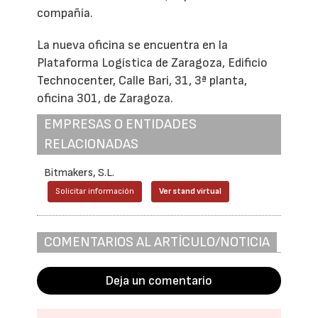
compañía.
La nueva oficina se encuentra en la
Plataforma Logística de Zaragoza, Edificio
Technocenter, Calle Bari, 31, 3ª planta,
oficina 301, de Zaragoza.
EMPRESAS O ENTIDADES
RELACIONADAS
Bitmakers, S.L.
Solicitar información
Ver stand virtual
COMENTARIOS AL ARTÍCULO/NOTICIA
Deja un comentario