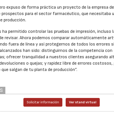
ero expuso de forma práctica un proyecto de la empresa de
 prospectos para el sector farmacéutico, que necesitaba 
de producción.
 ha permitido controlar las pruebas de impresión, incluso l
s de revisar. Ahora podemos comparar automáticamente ar
ndo fuera de línea y así protegernos de todos los errores s
alcanzados han sido: distinguirnos de la competencia con
as; ofrecer tranquilidad a nuestros clientes asegurando al
 devoluciones o quejas; y rapidez libre de errores costosos,
 que salgan de tu planta de producción”.
AS
Solicitar información
Ver stand virtual