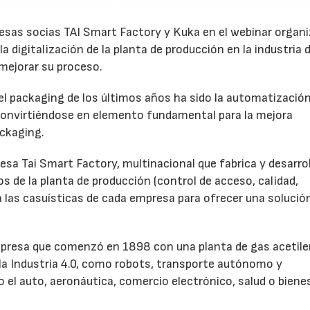
resas socias TAI Smart Factory y Kuka en el webinar organi
a digitalización de la planta de producción en la industria d
 mejorar su proceso.
 del packaging de los últimos años ha sido la automatizació
 convirtiéndose en elemento fundamental para la mejora
ackaging.
resa Tai Smart Factory, multinacional que fabrica y desarro
s de la planta de producción (control de acceso, calidad,
a las casuísticas de cada empresa para ofrecer una solució
mpresa que comenzó en 1898 con una planta de gas acetile
 la Industria 4.0, como robots, transporte autónomo y
el auto, aeronáutica, comercio electrónico, salud o biene