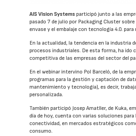
AIS Vision Systems
participó junto a las emp
pasado 7 de julio por Packaging Cluster sobre l
envase y el embalaje con tecnología 4.0. para
En la actualidad, la tendencia en la industria
procesos industriales. De esta forma, ha ido
competitiva de las empresas del sector del p
En el webinar intervino Pol Barceló, de la emp
programas para la gestión y captación de dato
mantenimiento y tecnología), es decir, trabaj
personalizada.
También participó Josep Amatller, de Kuka, e
día de hoy, cuenta con varias soluciones para
conectividad, en mercados estratégicos como 
consumo.