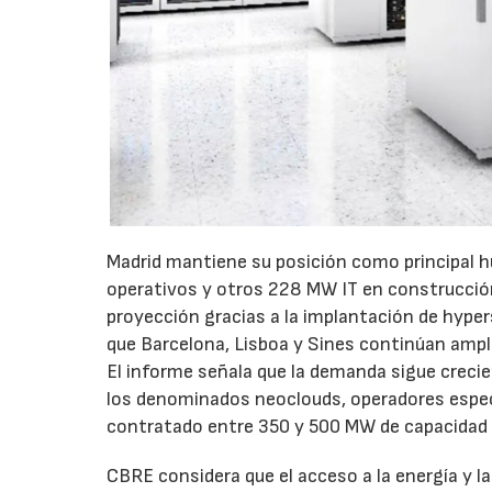
Madrid mantiene su posición como principal h
operativos y otros 228 MW IT en construcci
proyección gracias a la implantación de hypers
que Barcelona, Lisboa y Sines continúan ampl
El informe señala que la demanda sigue creci
los denominados neoclouds, operadores especia
contratado entre 350 y 500 MW de capacidad 
CBRE considera que el acceso a la energía y l