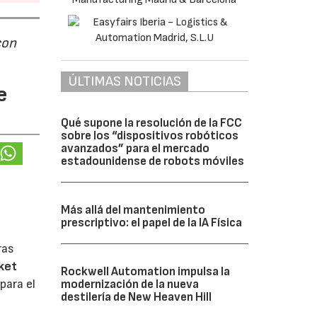
con
ÚLTIMAS NOTICIAS
e
Qué supone la resolución de la FCC
sobre los “dispositivos robóticos
avanzados” para el mercado
estadounidense de robots móviles
Más allá del mantenimiento
prescriptivo: el papel de la IA Física
ras
ket
Rockwell Automation impulsa la
para el
modernización de la nueva
destilería de New Heaven Hill