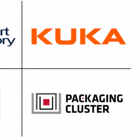
AF26_IFM
AF26_IFM