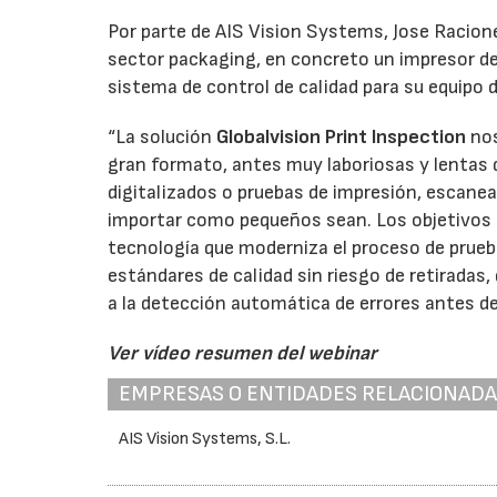
Por parte de AIS Vision Systems, Jose Racion
sector packaging, en concreto un impresor de
sistema de control de calidad para su equipo 
“La solución
Globalvision Print Inspection
nos
gran formato, antes muy laboriosas y lenta
digitalizados o pruebas de impresión, escanea
importar como pequeños sean. Los objetivos 
tecnología que moderniza el proceso de prueb
estándares de calidad sin riesgo de retiradas,
a la detección automática de errores antes de
Ver vídeo resumen del webinar
EMPRESAS O ENTIDADES RELACIONAD
AIS Vision Systems, S.L.