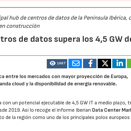
al hub de centros de datos de la Península Ibérica, 
 en construcción
tros de datos supera los 4,5 GW d
1687
rica entre los mercados con mayor proyección de Europa,
emanda cloud y la disponibilidad de energía renovable.
 con un potencial ejecutable de 4,5 GW IT a medio plazo, t
sde 2019. Así lo recoge el informe Iberian
Data Center Mar
o de la región como uno de los principales polos europeos 