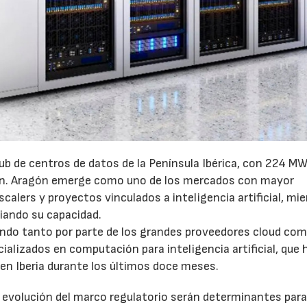
ub de centros de datos de la Península Ibérica, con 224 MW
ón. Aragón emerge como uno de los mercados con mayor
calers y proyectos vinculados a inteligencia artificial, mi
iando su capacidad.
endo tanto por parte de los grandes proveedores cloud co
lizados en computación para inteligencia artificial, que 
en Iberia durante los últimos doce meses.
a evolución del marco regulatorio serán determinantes par