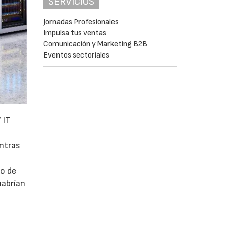
SERVICIOS
Jornadas Profesionales
Impulsa tus ventas
Comunicación y Marketing B2B
Eventos sectoriales
 IT
entras
mo de
habrían
a