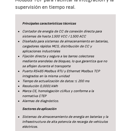
supervisión en tiempo real.
Principales características técnicas
Contador de energía de CC de conexión directa para
sistemas de hasta 1.500 VCC / 1.500 ACC
Diseñado para sistemas de almacenamiento en baterías,
cargadores rápidos MCS, distribución de CC y
aplicaciones industriales
Fijación directa y segura a las barras colectoras
mediante arandelas de bloqueo, lo que garantiza que no
se aflojen durante el transporte
Puerto RS485 Modbus RTU y Ethernet Modbus TCP
integrados en la misma unidad
Tiempo de actualización de datos: ≤ 200 ms
Resolución 0,0001 kWh
Marca CE, homologación cURus y conforme a la
normativa CTEP
Alarmas de diagnóstico.
Sectores de aplicación
Sistemas de almacenamiento de energía en baterías y la
infraestructura de alta potencia de recarga de vehículos
eléctricos.