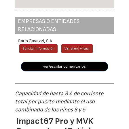
EMPRESAS O ENTIDADES
RELACIONADAS
Carlo Gavazzi, S.A.
Solicitar información
Ver stand virtual
ver/escribir comentarios
Capacidad de hasta 8 A de corriente
total por puerto mediante el uso
combinado de los Pines 3 y 5
Impact67 Pro y MVK