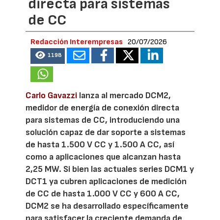
directa para sistemas
de CC
Redacción Interempresas
20/07/2026
1198
Carlo Gavazzi
lanza al mercado DCM2,
medidor de energía de conexión directa
para sistemas de CC, introduciendo una
solución capaz de dar soporte a sistemas
de hasta 1.500 V CC y 1.500 A CC, así
como a aplicaciones que alcanzan hasta
2,25 MW. Si bien las actuales series DCM1 y
DCT1 ya cubren aplicaciones de medición
de CC de hasta 1.000 V CC y 600 A CC,
DCM2 se ha desarrollado específicamente
para satisfacer la creciente demanda de