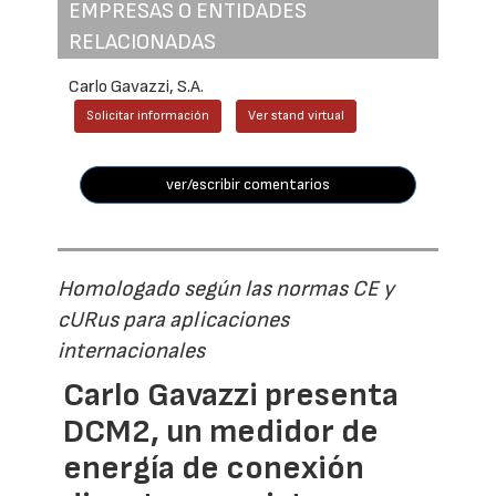
EMPRESAS O ENTIDADES
RELACIONADAS
Carlo Gavazzi, S.A.
Solicitar información
Ver stand virtual
ver/escribir comentarios
Homologado según las normas CE y
cURus para aplicaciones
internacionales
Carlo Gavazzi presenta
DCM2, un medidor de
energía de conexión