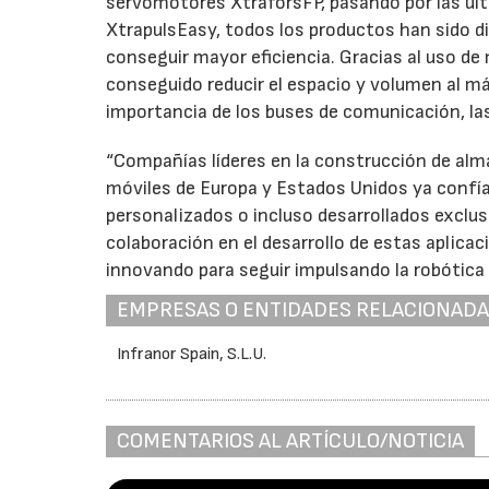
servomotores XtraforsFP, pasando por las ú
XtrapulsEasy, todos los productos han sido di
conseguir mayor eficiencia. Gracias al uso d
conseguido reducir el espacio y volumen al má
importancia de los buses de comunicación, la
“Compañías líderes en la construcción de alm
móviles de Europa y Estados Unidos ya confía
personalizados o incluso desarrollados exclusi
colaboración en el desarrollo de estas aplica
innovando para seguir impulsando la robótica 
EMPRESAS O ENTIDADES RELACIONAD
Infranor Spain, S.L.U.
COMENTARIOS AL ARTÍCULO/NOTICIA