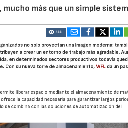
, mucho más que un simple siste
466
 organizados no solo proyectan una imagen moderna: tamb
ntribuyen a crear un entorno de trabajo más agradable. A
ida, en determinados sectores productivos todavía qued
nte. Con su nueva torre de almacenamiento,
WFL
da un pa
ermite liberar espacio mediante el almacenamiento de ma
ofrece la capacidad necesaria para garantizar largos perio
o se combina con las soluciones de automatización del