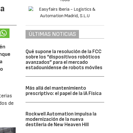
ma
ÚLTIMAS NOTICIAS
ién
Qué supone la resolución de la FCC
unque
sobre los “dispositivos robóticos
a
avanzados” para el mercado
estadounidense de robots móviles
so
Más allá del mantenimiento
prescriptivo: el papel de la IA Física
terias
dos de
Rockwell Automation impulsa la
modernización de la nueva
destilería de New Heaven Hill