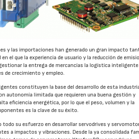
nes y las importaciones han generado un gran impacto tan
en el que la experiencia de usuario y la reducción de emisi
gestionar la entrega de mercancías la logística inteligente
s de crecimiento y empleo.
entes constituyen la base del desarrollo de esta industri
on autonomía limitada que requieren una buena gestión y
a eficiencia energética, por lo que el peso, volumen y la
onentes es la clave de su éxito.
o todo su esfuerzo en desarrollar servodrives y servomoto
ntes a impactos y vibraciones. Desde la ya consolidada fam