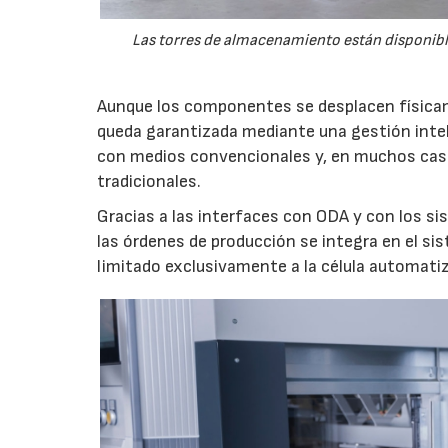
Las torres de almacenamiento están disponible
Aunque los componentes se desplacen físicam
queda garantizada mediante una gestión intelig
con medios convencionales y, en muchos caso
tradicionales.
Gracias a las interfaces con ODA y con los si
las órdenes de producción se integra en el sis
limitado exclusivamente a la célula automati