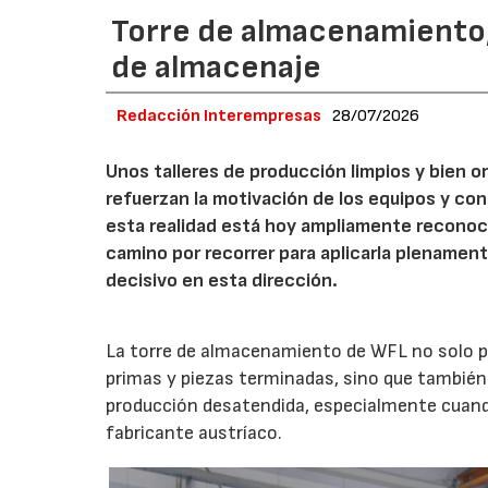
Torre de almacenamiento
de almacenaje
Redacción Interempresas
28/07/2026
Unos talleres de producción limpios y bien
refuerzan la motivación de los equipos y co
esta realidad está hoy ampliamente reconoc
camino por recorrer para aplicarla plename
decisivo en esta dirección.
La torre de almacenamiento de WFL no solo p
primas y piezas terminadas, sino que también 
producción desatendida, especialmente cuand
fabricante austríaco.