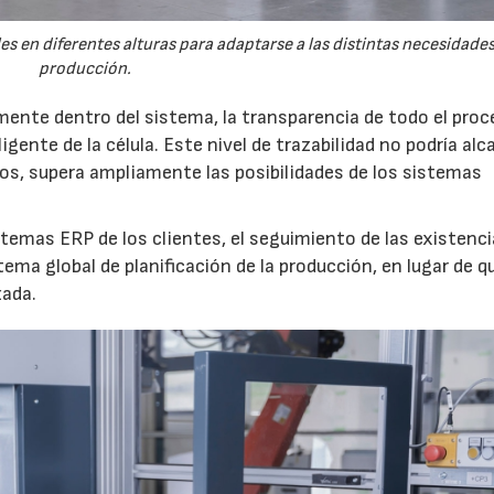
s en diferentes alturas para adaptarse a las distintas necesidade
producción.
ente dentro del sistema, la transparencia de todo el pro
ente de la célula. Este nivel de trazabilidad no podría al
s, supera ampliamente las posibilidades de los sistemas
stemas ERP de los clientes, el seguimiento de las existenci
tema global de planificación de la producción, en lugar de q
zada.