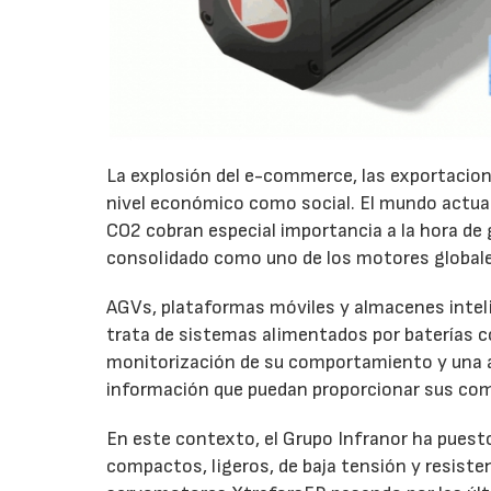
La explosión del e-commerce, las exportacio
nivel económico como social. El mundo actual 
CO2 cobran especial importancia a la hora de 
consolidado como uno de los motores globale
AGVs, plataformas móviles y almacenes intelig
trata de sistemas alimentados por baterías c
monitorización de su comportamiento y una alt
información que puedan proporcionar sus comp
En este contexto, el Grupo Infranor ha puest
compactos, ligeros, de baja tensión y resiste