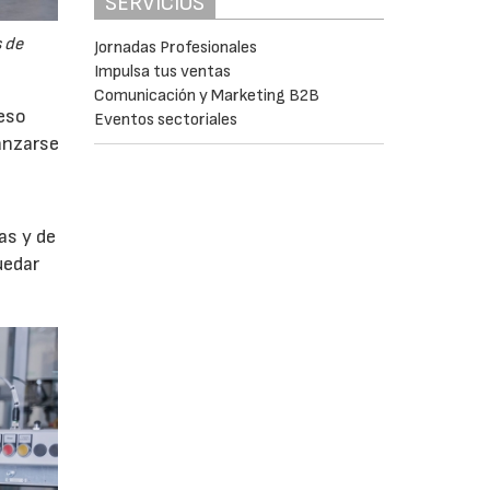
SERVICIOS
s de
Jornadas Profesionales
Impulsa tus ventas
Comunicación y Marketing B2B
ceso
Eventos sectoriales
canzarse
as y de
uedar