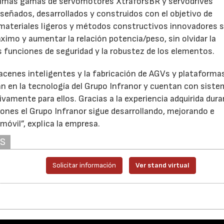
ltimas gamas de servomotores XtraforsBR y servodrives
señados, desarrollados y construidos con el objetivo de
e materiales ligeros y métodos constructivos innovadores 
ximo y aumentar la relación potencia/peso, sin olvidar la
s funciones de seguridad y la robustez de los elementos.
acenes inteligentes y la fabricación de AGVs y plataforma
n en la tecnología del Grupo Infranor y cuentan con sist
vamente para ellos. Gracias a la experiencia adquirida dura
ciones el Grupo Infranor sigue desarrollando, mejorando e
móvil”, explica la empresa.
AS
Solicitar información
Ver stand virtual