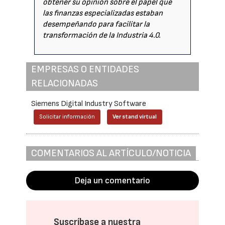
obtener su opinión sobre el papel que
las finanzas especializadas estaban
desempeñando para facilitar la
transformación de la Industria 4.0.
EMPRESAS O ENTIDADES
RELACIONADAS
Siemens Digital Industry Software
Solicitar información
Ver stand virtual
COMENTARIOS AL ARTÍCULO/NOTICIA
Deja un comentario
Suscríbase a nuestra