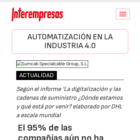
Conmutar
navegació
AUTOMATIZACIÓN EN LA
INDUSTRIA 4.0
ACTUALIDAD
Según el informe ‘La digitalización y las
cadenas de suministro ¿Dónde estamos
y qué está por venir? elaborado por DHL
a escala mundial
El 95% de las
compañías aún no ha