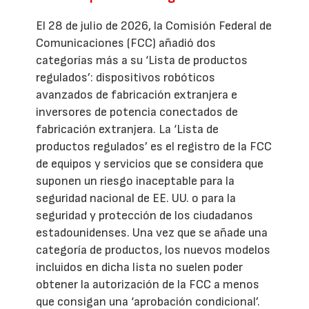
El 28 de julio de 2026, la Comisión Federal de
Comunicaciones (FCC) añadió dos
categorías más a su ‘Lista de productos
regulados’: dispositivos robóticos
avanzados de fabricación extranjera e
inversores de potencia conectados de
fabricación extranjera. La ‘Lista de
productos regulados’ es el registro de la FCC
de equipos y servicios que se considera que
suponen un riesgo inaceptable para la
seguridad nacional de EE. UU. o para la
seguridad y protección de los ciudadanos
estadounidenses. Una vez que se añade una
categoría de productos, los nuevos modelos
incluidos en dicha lista no suelen poder
obtener la autorización de la FCC a menos
que consigan una ‘aprobación condicional’.