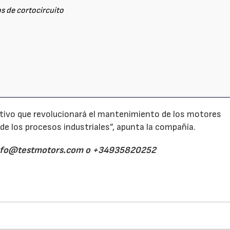
os de cortocircuito
sitivo que revolucionará el mantenimiento de los motores
T de los procesos industriales”, apunta la compañía.
nfo@testmotors.com
o +34935820252