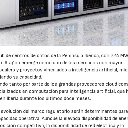
ub de centros de datos de la Península Ibérica, con 224 MW
ón. Aragón emerge como uno de los mercados con mayor
calers y proyectos vinculados a inteligencia artificial, mi
iando su capacidad.
endo tanto por parte de los grandes proveedores cloud co
lizados en computación para inteligencia artificial, que 
en Iberia durante los últimos doce meses.
a evolución del marco regulatorio serán determinantes par
acidad operativa. Aunque la elevada disponibilidad de ene
sición competitiva, la disponibilidad de red eléctrica y la