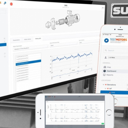
AF26_IFM
AF26_IFM