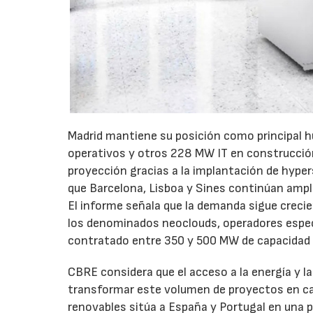
Madrid mantiene su posición como principal h
operativos y otros 228 MW IT en construcci
proyección gracias a la implantación de hypers
que Barcelona, Lisboa y Sines continúan ampl
El informe señala que la demanda sigue creci
los denominados neoclouds, operadores especia
contratado entre 350 y 500 MW de capacidad 
CBRE considera que el acceso a la energía y l
transformar este volumen de proyectos en cap
renovables sitúa a España y Portugal en una po