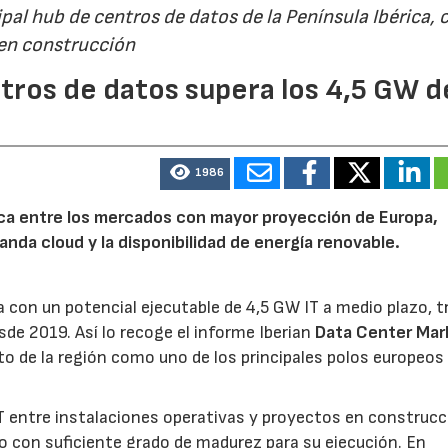
al hub de centros de datos de la Península Ibérica, 
 en construcción
tros de datos supera los 4,5 GW d
1986
rica entre los mercados con mayor proyección de Europa,
emanda cloud y la disponibilidad de energía renovable.
 con un potencial ejecutable de 4,5 GW IT a medio plazo, t
sde 2019. Así lo recoge el informe Iberian
Data Center Mar
o de la región como uno de los principales polos europeos 
 entre instalaciones operativas y proyectos en construcc
o con suficiente grado de madurez para su ejecución. En