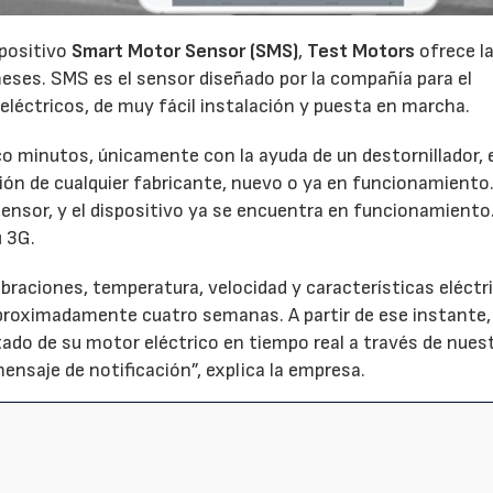
positivo
Smart Motor Sensor (SMS)
,
Test Motors
ofrece l
eses. SMS es el sensor diseñado por la compañía para el
léctricos, de muy fácil instalación y puesta en marcha.
nco minutos, únicamente con la ayuda de un destornillador, 
nsión de cualquier fabricante, nuevo o ya en funcionamiento
l sensor, y el dispositivo ya se encuentra en funcionamient
i 3G.
braciones, temperatura, velocidad y características eléctri
aproximadamente cuatro semanas. A partir de ese instante
stado de su motor eléctrico en tiempo real a través de nues
mensaje de notificación”, explica la empresa.