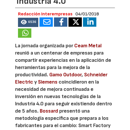
Industria 4.0
Redacción Interempresas
04/01/2018
6536
La jornada organizada por
Ceam Metal
reunió a un centenar de empresas para
compartir experiencias en la aplicación de
herramientas para la mejora de la
productividad.
Gamo Outdoor
,
Schneider
Electric
y
Siemens
coincidieron en la
necesidad de mejora continuada e
inversión en nuevas tecnologías de la
Industria 4.0 para seguir existiendo dentro
de 5 años.
Bossard
presentó una
metodología específica que prepara a los
fabricantes para el cambio: Smart Factory