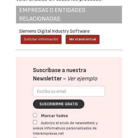
EMPRESAS O ENTIDADES
RELACIONADAS
Siemens Digital Industry Software
Solicitar información
Ver stand virtual
Suscríbase a nuestra
Newsletter -
Ver ejemplo
SUSCRIBIRME GRATIS
Marcar todos
Autorizo el envío de newsletters y
avisos informativos personalizados de
interempresas.net