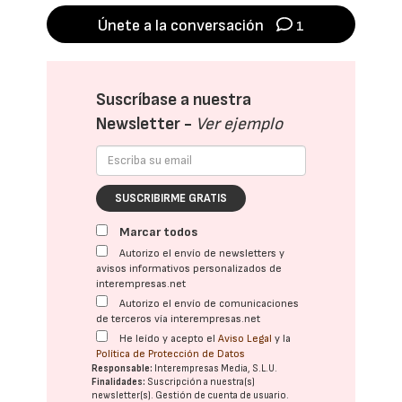
Únete a la conversación
1
Suscríbase a nuestra
Newsletter -
Ver ejemplo
SUSCRIBIRME GRATIS
Marcar todos
Autorizo el envío de newsletters y
avisos informativos personalizados de
interempresas.net
Autorizo el envío de comunicaciones
de terceros vía interempresas.net
He leído y acepto el
Aviso Legal
y la
Política de Protección de Datos
Responsable:
Interempresas Media, S.L.U.
Finalidades:
Suscripción a nuestra(s)
newsletter(s). Gestión de cuenta de usuario.