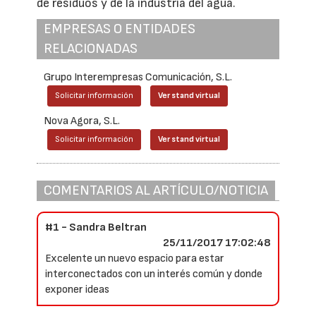
de residuos y de la industria del agua.
EMPRESAS O ENTIDADES
RELACIONADAS
Grupo Interempresas Comunicación, S.L.
Solicitar información
Ver stand virtual
Nova Agora, S.L.
Solicitar información
Ver stand virtual
COMENTARIOS AL ARTÍCULO/NOTICIA
#1 - Sandra Beltran
25/11/2017 17:02:48
Excelente un nuevo espacio para estar
interconectados con un interés común y donde
exponer ideas