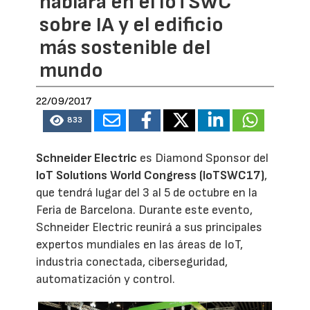
hablará en el IoTSWC
sobre IA y el edificio
más sostenible del
mundo
22/09/2017
833
Schneider Electric
es Diamond Sponsor del
IoT Solutions World Congress (IoTSWC17)
,
que tendrá lugar del 3 al 5 de octubre en la
Feria de Barcelona. Durante este evento,
Schneider Electric reunirá a sus principales
expertos mundiales en las áreas de IoT,
industria conectada, ciberseguridad,
automatización y control.