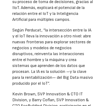
su proceso de toma de decisiones, gracias al
IIoT. Además, explicará el potencial de la
relación entre el IoT y la Inteligencia
Artificial para múltiples campos.
Según Perducat, “la intersección entre la IA
y el IoT lleva la innovación a otro nivel: abre
nuevas fronteras para explorar sectores de
negocios y modelos de negocios
disruptivos, reinventa las interacciones
entre el hombre y la máquina y crea
sistemas que aprenden de los datos que
procesan. La IA es la solución —y la clave
para la rentabilización— del Big Data masivo
producido por el IoT”.
Kevin Brown, SVP Innovation & CTO IT
Division, y Barry Coflan, SVP Innovation &
CTO EcoBuilding Division, participarán en el