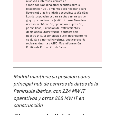
relativos a intereses similares o
asociados.
Conservación:
mientras dure la
relación con Ud., o mientras sea necesario para
llevar a cabo las finalidades especificadas
Cesión:
Los datos pueden cederse a otras
empresas del
grupo
por motivos de gestión interna.
Derechos:
Acceso, rectificación, oposición, supresión,
portabilidad, limitación del tratatamiento y
decisiones automatizadas:
contacte con
nuestro DPD
. Si considera que el tratamiento no
se ajusta a la normativa vigente, puede presentar
reclamación ante la
AEPD
.
Más información:
Política de Protección de Datos
Madrid mantiene su posición como
principal hub de centros de datos de la
Península Ibérica, con 224 MW IT
operativos y otros 228 MW IT en
construcción