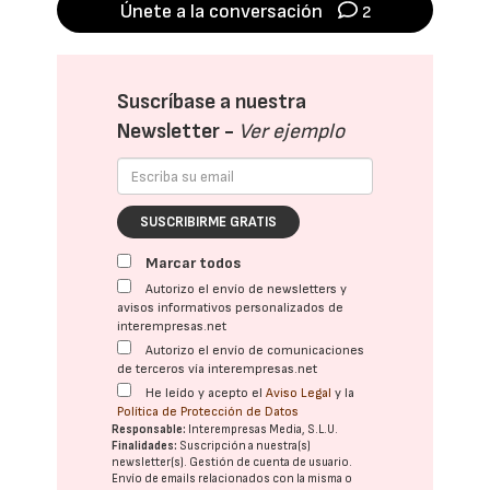
Únete a la conversación
2
Suscríbase a nuestra
Newsletter -
Ver ejemplo
SUSCRIBIRME GRATIS
Marcar todos
Autorizo el envío de newsletters y
avisos informativos personalizados de
interempresas.net
Autorizo el envío de comunicaciones
de terceros vía interempresas.net
He leído y acepto el
Aviso Legal
y la
Política de Protección de Datos
Responsable:
Interempresas Media, S.L.U.
Finalidades:
Suscripción a nuestra(s)
newsletter(s). Gestión de cuenta de usuario.
Envío de emails relacionados con la misma o