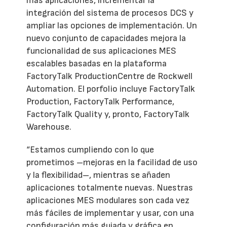
más aplicaciones, incrementar la
integración del sistema de procesos DCS y
ampliar las opciones de implementación. Un
nuevo conjunto de capacidades mejora la
funcionalidad de sus aplicaciones MES
escalables basadas en la plataforma
FactoryTalk ProductionCentre de Rockwell
Automation. El porfolio incluye FactoryTalk
Production, FactoryTalk Performance,
FactoryTalk Quality y, pronto, FactoryTalk
Warehouse.
“Estamos cumpliendo con lo que
prometimos –mejoras en la facilidad de uso
y la flexibilidad–, mientras se añaden
aplicaciones totalmente nuevas. Nuestras
aplicaciones MES modulares son cada vez
más fáciles de implementar y usar, con una
configuración más guiada y gráfica en