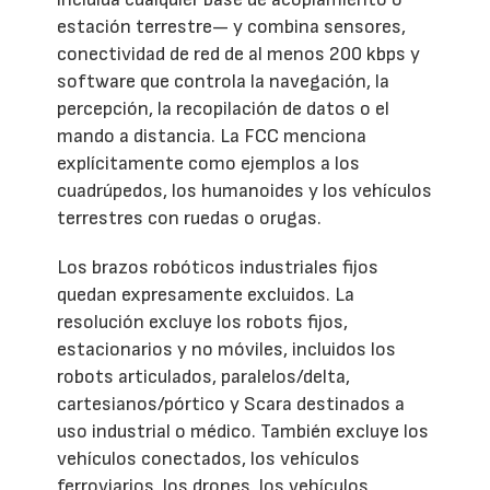
estación terrestre— y combina sensores,
conectividad de red de al menos 200 kbps y
software que controla la navegación, la
percepción, la recopilación de datos o el
mando a distancia. La FCC menciona
explícitamente como ejemplos a los
cuadrúpedos, los humanoides y los vehículos
terrestres con ruedas o orugas.
Los brazos robóticos industriales fijos
quedan expresamente excluidos. La
resolución excluye los robots fijos,
estacionarios y no móviles, incluidos los
robots articulados, paralelos/delta,
cartesianos/pórtico y Scara destinados a
uso industrial o médico. También excluye los
vehículos conectados, los vehículos
ferroviarios, los drones, los vehículos