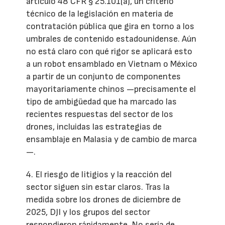
artículo 48 CFR § 25.101(a), un criterio
técnico de la legislación en materia de
contratación pública que gira en torno a los
umbrales de contenido estadounidense. Aún
no está claro con qué rigor se aplicará esto
a un robot ensamblado en Vietnam o México
a partir de un conjunto de componentes
mayoritariamente chinos —precisamente el
tipo de ambigüedad que ha marcado las
recientes respuestas del sector de los
drones, incluidas las estrategias de
ensamblaje en Malasia y de cambio de marca
—.
4. El riesgo de litigios y la reacción del
sector siguen sin estar claros. Tras la
medida sobre los drones de diciembre de
2025, DJI y los grupos del sector
respondieron rápidamente. No sería de