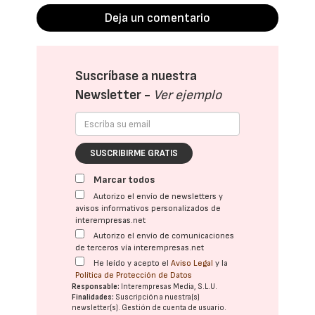
Deja un comentario
Suscríbase a nuestra
Newsletter -
Ver ejemplo
SUSCRIBIRME GRATIS
Marcar todos
Autorizo el envío de newsletters y
avisos informativos personalizados de
interempresas.net
Autorizo el envío de comunicaciones
de terceros vía interempresas.net
He leído y acepto el
Aviso Legal
y la
Política de Protección de Datos
Responsable:
Interempresas Media, S.L.U.
Finalidades:
Suscripción a nuestra(s)
newsletter(s). Gestión de cuenta de usuario.