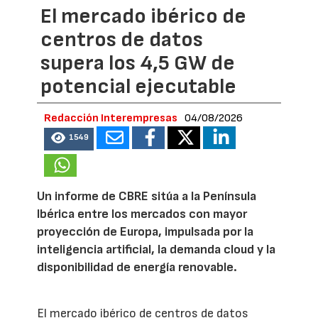
El mercado ibérico de
centros de datos
supera los 4,5 GW de
potencial ejecutable
Redacción Interempresas
04/08/2026
1549
Un informe de CBRE sitúa a la Península
Ibérica entre los mercados con mayor
proyección de Europa, impulsada por la
inteligencia artificial, la demanda cloud y la
disponibilidad de energía renovable.
El mercado ibérico de centros de datos