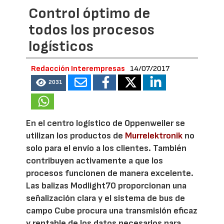
Control óptimo de
todos los procesos
logísticos
Redacción Interempresas
14/07/2017
2031
En el centro logístico de Oppenweiler se
utilizan los productos de
Murrelektronik
no
solo para el envío a los clientes. También
contribuyen activamente a que los
procesos funcionen de manera excelente.
Las balizas Modlight70 proporcionan una
señalización clara y el sistema de bus de
campo Cube procura una transmisión eficaz
y rentable de los datos necesarios para