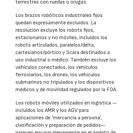
terrestres con ruedas o orugas.
Los brazos robóticos industriales fijos
quedan expresamente excluidos. La
resolución excluye los robots fijos,
estacionarios y no móviles, incluidos los
robots articulados, paralelos/delta,
cartesianos/pórtico y Scara destinados a
uso industrial o médico. También excluye los
vehículos conectados, los vehículos
ferroviarios, los drones, los vehículos
submarinos no tripulados y los dispositivos
médicos y de movilidad regulados por la FDA.
Los robots móviles utilizados en logística —
incluidos los AMR y los AGV para
aplicaciones de ‘mercancía a persona’,
clasificación y preparación de pedidos—
parecen encajar plenamente en el ámbito de