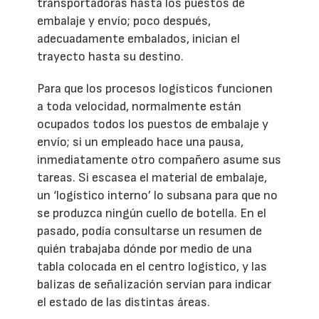
transportadoras hasta los puestos de
embalaje y envío; poco después,
adecuadamente embalados, inician el
trayecto hasta su destino.
Para que los procesos logísticos funcionen
a toda velocidad, normalmente están
ocupados todos los puestos de embalaje y
envío; si un empleado hace una pausa,
inmediatamente otro compañero asume sus
tareas. Si escasea el material de embalaje,
un ‘logístico interno’ lo subsana para que no
se produzca ningún cuello de botella. En el
pasado, podía consultarse un resumen de
quién trabajaba dónde por medio de una
tabla colocada en el centro logístico, y las
balizas de señalización servían para indicar
el estado de las distintas áreas.