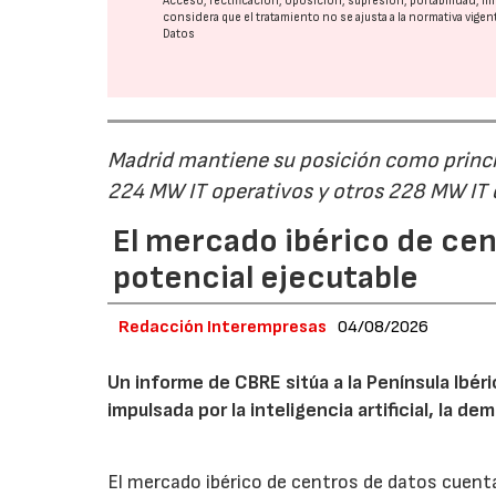
Acceso, rectificación, oposición, supresión, portabilidad, l
considera que el tratamiento no se ajusta a la normativa vige
Datos
Madrid mantiene su posición como princip
224 MW IT operativos y otros 228 MW IT
El mercado ibérico de cen
potencial ejecutable
Redacción Interempresas
04/08/2026
Un informe de CBRE sitúa a la Península Ibé
impulsada por la inteligencia artificial, la d
El mercado ibérico de centros de datos cuenta