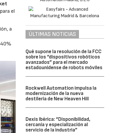
ket
para el
ión, a
ÚLTIMAS NOTICIAS
l 40%
Qué supone la resolución de la FCC
sobre los “dispositivos robóticos
avanzados” para el mercado
estadounidense de robots móviles
Rockwell Automation impulsa la
modernización de la nueva
destilería de New Heaven Hill
Dexis Ibérica: “Disponibilidad,
cercanía y especialización al
servicio de la industria”