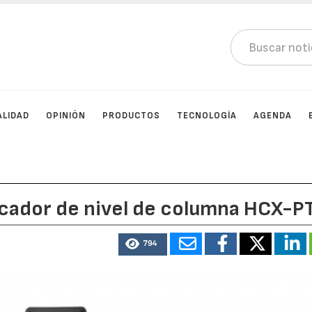
ALIDAD
OPINIÓN
PRODUCTOS
TECNOLOGÍA
AGENDA
icador de nivel de columna HCX-P
794