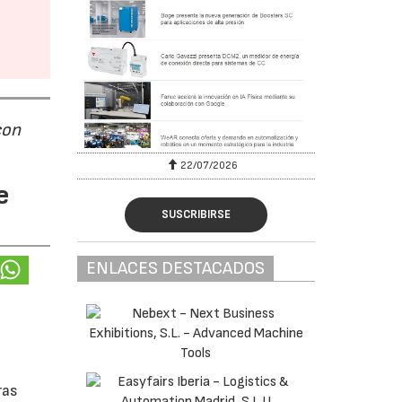
con
22/07/2026
e
SUSCRIBIRSE
ENLACES DESTACADOS
ras