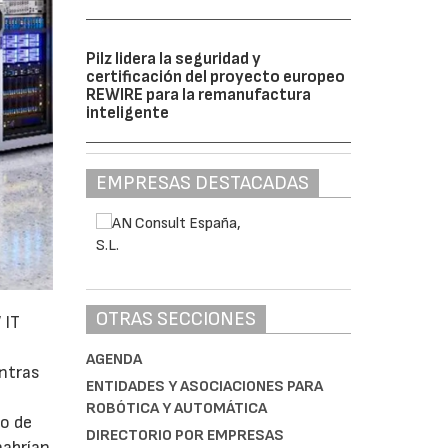
Pilz lidera la seguridad y
certificación del proyecto europeo
REWIRE para la remanufactura
inteligente
EMPRESAS DESTACADAS
OTRAS SECCIONES
 IT
AGENDA
entras
ENTIDADES Y ASOCIACIONES PARA
ROBÓTICA Y AUTOMÁTICA
mo de
DIRECTORIO POR EMPRESAS
habrían