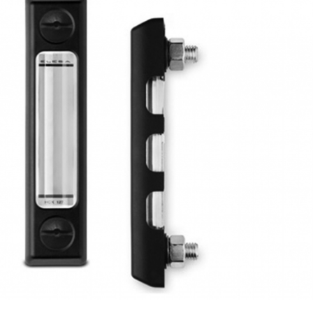
AF26_IFM
AF26_IFM