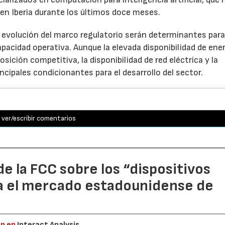
en Iberia durante los últimos doce meses.
a evolución del marco regulatorio serán determinantes par
acidad operativa. Aunque la elevada disponibilidad de ene
sición competitiva, la disponibilidad de red eléctrica y la
ncipales condicionantes para el desarrollo del sector.
ver/escribir comentarios
e la FCC sobre los “dispositivos
a el mercado estadounidense de
ón en
Interact Analysis