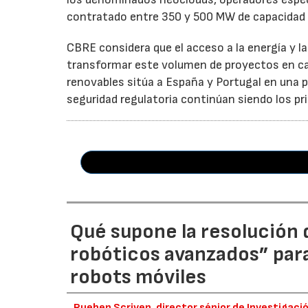
contratado entre 350 y 500 MW de capacidad 
CBRE considera que el acceso a la energía y l
transformar este volumen de proyectos en cap
renovables sitúa a España y Portugal en una po
seguridad regulatoria continúan siendo los pri
Qué supone la resolución d
robóticos avanzados” par
robots móviles
Rueben Scriven, director sénior de Investigaci