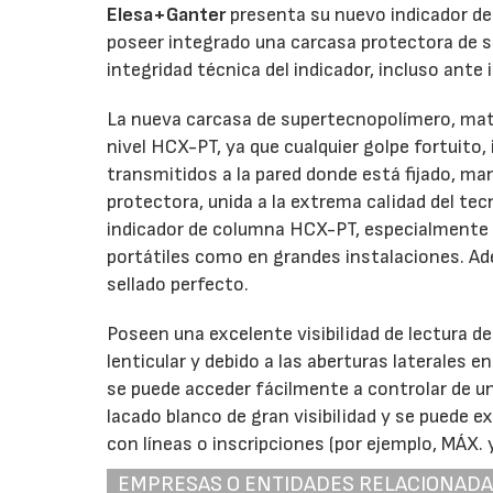
Elesa+Ganter
presenta su nuevo indicador de
poseer integrado una carcasa protectora de s
integridad técnica del indicador, incluso ante
La nueva carcasa de supertecnopolímero, mater
nivel HCX-PT, ya que cualquier golpe fortuito,
transmitidos a la pared donde está fijado, man
protectora, unida a la extrema calidad del tec
indicador de columna HCX-PT, especialmente d
portátiles como en grandes instalaciones. Ad
sellado perfecto.
Poseen una excelente visibilidad de lectura del
lenticular y debido a las aberturas laterales e
se puede acceder fácilmente a controlar de un 
lacado blanco de gran visibilidad y se puede e
con líneas o inscripciones (por ejemplo, MÁX. 
EMPRESAS O ENTIDADES RELACIONAD