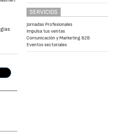
SERVICIOS
a
Jornadas Profesionales
rgías
Impulsa tus ventas
Comunicación y Marketing B2B
Eventos sectoriales