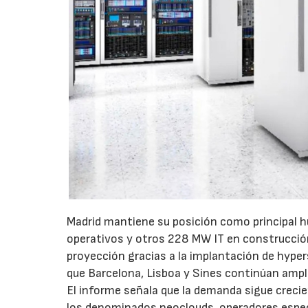
Madrid mantiene su posición como principal h
operativos y otros 228 MW IT en construcci
proyección gracias a la implantación de hypers
que Barcelona, Lisboa y Sines continúan ampl
El informe señala que la demanda sigue creci
los denominados neoclouds, operadores especia