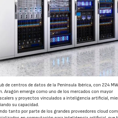
ub de centros de datos de la Península Ibérica, con 224 MW
ón. Aragón emerge como uno de los mercados con mayor
calers y proyectos vinculados a inteligencia artificial, mi
iando su capacidad.
endo tanto por parte de los grandes proveedores cloud co
lizados en computación para inteligencia artificial, que 