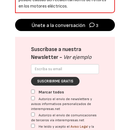
en los motores eléctricos.
Únete a la conversación
3
Suscríbase a nuestra
Newsletter -
Ver ejemplo
SUSCRIBIRME GRATIS
Marcar todos
Autorizo el envío de newsletters y
avisos informativos personalizados de
interempresas.net
Autorizo el envío de comunicaciones
de terceros vía interempresas.net
He leído y acepto el
Aviso Legal
y la