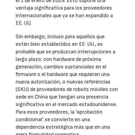
el 1 de enero de 2029. Esto supone una
ventaja significativa para los proveedores
internacionales que ya se han expandido a
EE. UU.
Sin embargo, incluso para aquellos que
están bien establecidos en EE. UU., es
probable que se produzcan interrupciones a
largo plazo: con hardware de próxima
generación, cambios sustanciales en el
firmware o el hardware que requieran una
nueva autorización, o nuevas referencias
(SKU) de proveedores de robots móviles con
sede en China que tengan una presencia
significativa en el mercado estadounidense.
Para esos proveedores, la ‘aprobación
condicional’ se convierte en una
dependencia estratégica más que en una
mera formalidad normativa.