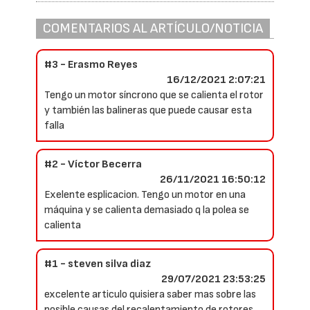
COMENTARIOS AL ARTÍCULO/NOTICIA
#3 - Erasmo Reyes
16/12/2021 2:07:21
Tengo un motor síncrono que se calienta el rotor
y también las balineras que puede causar esta
falla
#2 - Víctor Becerra
26/11/2021 16:50:12
Exelente esplicacion. Tengo un motor en una
máquina y se calienta demasiado q la polea se
calienta
#1 - steven silva diaz
29/07/2021 23:53:25
excelente articulo quisiera saber mas sobre las
posible causas del recalentamiento de rotores