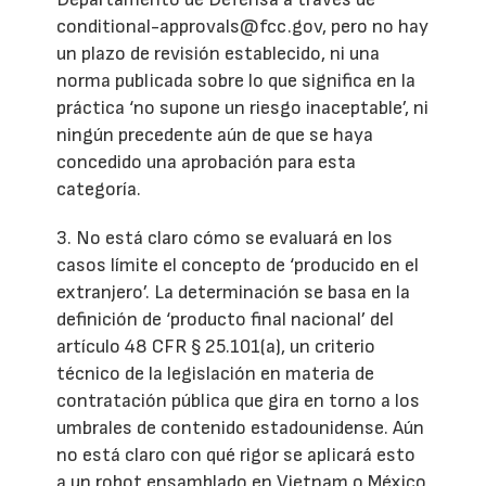
conditional-approvals@fcc.gov, pero no hay
un plazo de revisión establecido, ni una
norma publicada sobre lo que significa en la
práctica ‘no supone un riesgo inaceptable’, ni
ningún precedente aún de que se haya
concedido una aprobación para esta
categoría.
3. No está claro cómo se evaluará en los
casos límite el concepto de ‘producido en el
extranjero’. La determinación se basa en la
definición de ‘producto final nacional’ del
artículo 48 CFR § 25.101(a), un criterio
técnico de la legislación en materia de
contratación pública que gira en torno a los
umbrales de contenido estadounidense. Aún
no está claro con qué rigor se aplicará esto
a un robot ensamblado en Vietnam o México