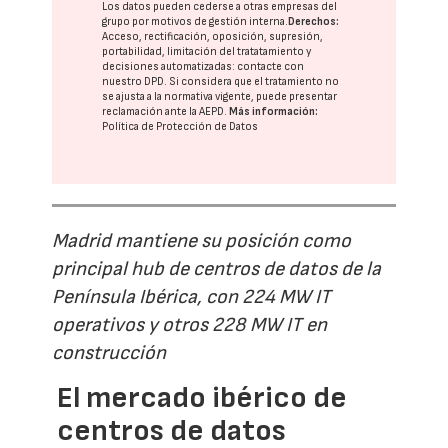
Los datos pueden cederse a otras
empresas del
grupo
por motivos de gestión interna.
Derechos:
Acceso, rectificación, oposición, supresión,
portabilidad, limitación del tratatamiento y
decisiones automatizadas:
contacte con
nuestro DPD
. Si considera que el tratamiento no
se ajusta a la normativa vigente, puede presentar
reclamación ante la
AEPD
.
Más información:
Política de Protección de Datos
Madrid mantiene su posición como
principal hub de centros de datos de la
Península Ibérica, con 224 MW IT
operativos y otros 228 MW IT en
construcción
El mercado ibérico de
centros de datos