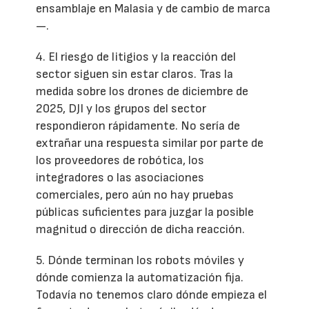
ensamblaje en Malasia y de cambio de marca
—.
4. El riesgo de litigios y la reacción del
sector siguen sin estar claros. Tras la
medida sobre los drones de diciembre de
2025, DJI y los grupos del sector
respondieron rápidamente. No sería de
extrañar una respuesta similar por parte de
los proveedores de robótica, los
integradores o las asociaciones
comerciales, pero aún no hay pruebas
públicas suficientes para juzgar la posible
magnitud o dirección de dicha reacción.
5. Dónde terminan los robots móviles y
dónde comienza la automatización fija.
Todavía no tenemos claro dónde empieza el