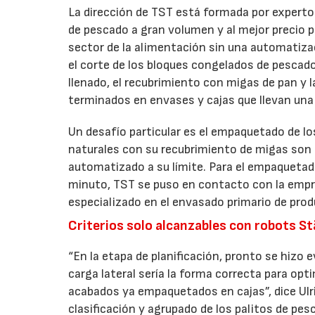
La dirección de TST está formada por expertos
de pescado a gran volumen y al mejor precio po
sector de la alimentación sin una automatiza
el corte de los bloques congelados de pescado
llenado, el recubrimiento con migas de pan y 
terminados en envases y cajas que llevan una
Un desafío particular es el empaquetado de l
naturales con su recubrimiento de migas son 
automatizado a su límite. Para el empaquetad
minuto, TST se puso en contacto con la empr
especializado en el envasado primario de pro
Criterios solo alcanzables con robots St
“En la etapa de planificación, pronto se hizo
carga lateral sería la forma correcta para opt
acabados ya empaquetados en cajas”, dice Ulr
clasificación y agrupado de los palitos de pes