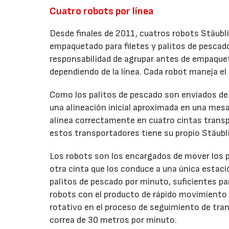
Cuatro robots por línea
Desde finales de 2011, cuatros robots Stäubl
empaquetado para filetes y palitos de pescad
responsabilidad de agrupar antes de empaquet
dependiendo de la línea. Cada robot maneja e
Como los palitos de pescado son enviados de
una alineación inicial aproximada en una mesa
alinea correctamente en cuatro cintas transpo
estos transportadores tiene su propio Stäubl
Los robots son los encargados de mover los pa
otra cinta que los conduce a una única estac
palitos de pescado por minuto, suficientes pa
robots con el producto de rápido movimiento e
rotativo en el proceso de seguimiento de trans
correa de 30 metros por minuto.