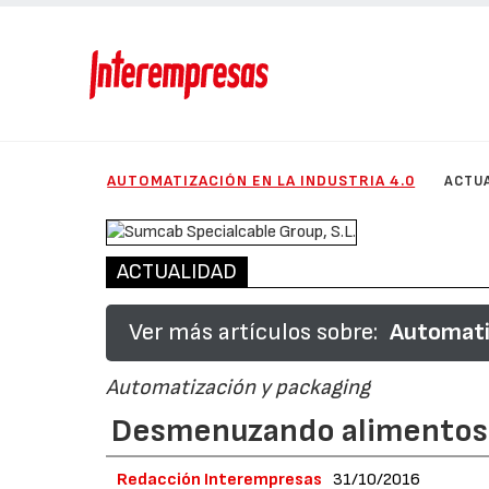
AUTOMATIZACIÓN EN LA INDUSTRIA 4.0
ACTU
ACTUALIDAD
Ver más artículos sobre:
Automatiz
Automatización y packaging
Desmenuzando alimentos
Redacción Interempresas
31/10/2016