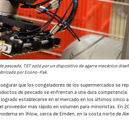
s de pescado, TST optó por un dispositivo de agarre mecánico dise
abricado por Econo-Pak.
segurar que los congeladores de los supermercados se re
oductos de pescado se enfrentan a una dura competencia.
 logrado establecerse en el mercado en los últimos cinco 
el proveedor más rápido en volumen para minoristas. En 2
amoderna en Ihlow, cerca de Emden, en la costa norte de Al