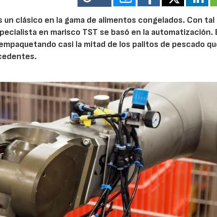
s un clásico en la gama de alimentos congelados. Con tal
ecialista en marisco TST se basó en la automatización. 
empaquetando casi la mitad de los palitos de pescado qu
ecedentes.
AF26_IFM
AF26_IFM