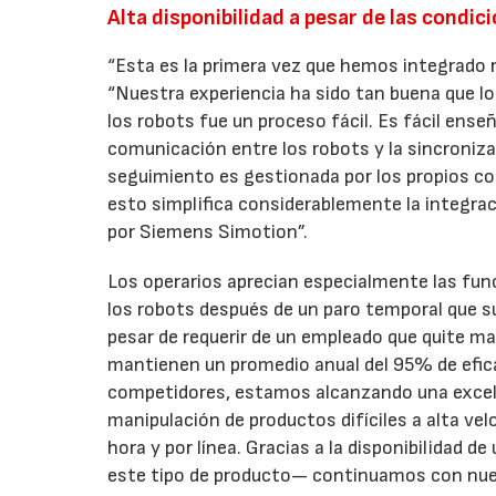
Alta disponibilidad a pesar de las condici
“Esta es la primera vez que hemos integrado r
“Nuestra experiencia ha sido tan buena que los
los robots fue un proceso fácil. Es fácil enseña
comunicación entre los robots y la sincroniza
seguimiento es gestionada por los propios co
esto simplifica considerablemente la integraci
por Siemens Simotion”.
Los operarios aprecian especialmente las func
los robots después de un paro temporal que su
pesar de requerir de un empleado que quite ma
mantienen un promedio anual del 95% de efic
competidores, estamos alcanzando una excele
manipulación de productos difíciles a alta vel
hora y por línea. Gracias a la disponibilidad 
este tipo de producto— continuamos con nues