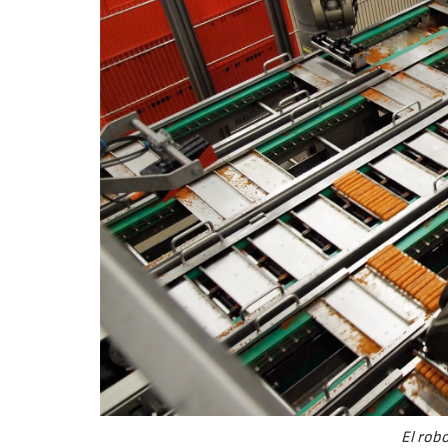
El rob