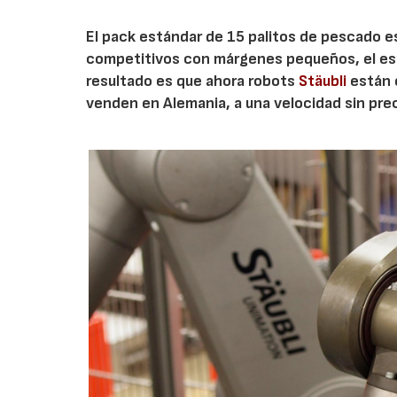
El pack estándar de 15 palitos de pescado e
competitivos con márgenes pequeños, el esp
resultado es que ahora robots
Stäubli
están 
venden en Alemania, a una velocidad sin pr