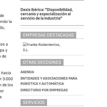
Dexis Ibérica: “Disponibilidad,
cercanía y especialización al
 de
servicio de la industria”
endo la
do,
EMPRESAS DESTACADAS
dos a
upa y
o de
OTRAS SECCIONES
AGENDA
 hacia
ENTIDADES Y ASOCIACIONES PARA
r 3.000
ROBÓTICA Y AUTOMÁTICA
n de los
DIRECTORIO POR EMPRESAS
dor
a
SERVICIOS