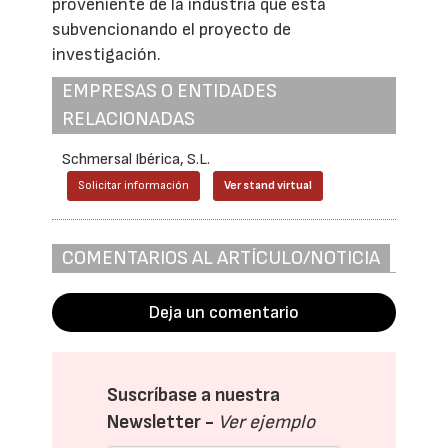
proveniente de la industria que está
subvencionando el proyecto de
investigación.
EMPRESAS O ENTIDADES
RELACIONADAS
Schmersal Ibérica, S.L.
Solicitar información
Ver stand virtual
COMENTARIOS AL ARTÍCULO/NOTICIA
Deja un comentario
Suscríbase a nuestra
Newsletter -
Ver ejemplo