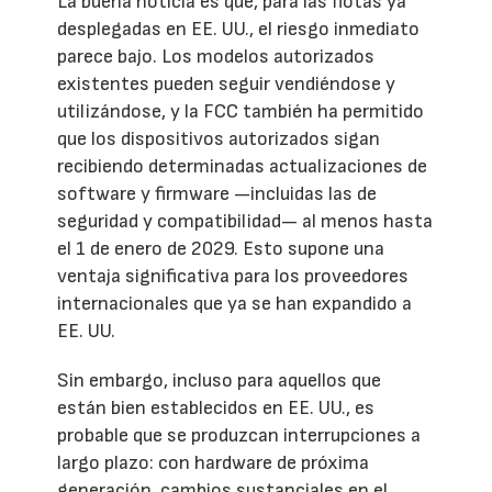
La buena noticia es que, para las flotas ya
desplegadas en EE. UU., el riesgo inmediato
parece bajo. Los modelos autorizados
existentes pueden seguir vendiéndose y
utilizándose, y la FCC también ha permitido
que los dispositivos autorizados sigan
recibiendo determinadas actualizaciones de
software y firmware —incluidas las de
seguridad y compatibilidad— al menos hasta
el 1 de enero de 2029. Esto supone una
ventaja significativa para los proveedores
internacionales que ya se han expandido a
EE. UU.
Sin embargo, incluso para aquellos que
están bien establecidos en EE. UU., es
probable que se produzcan interrupciones a
largo plazo: con hardware de próxima
generación, cambios sustanciales en el