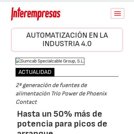
Conmutar
navegació
AUTOMATIZACIÓN EN LA
INDUSTRIA 4.0
ACTUALIDAD
2ª generación de fuentes de
alimentación Trio Power de Phoenix
Contact
Hasta un 50% más de
potencia para picos de
arranque