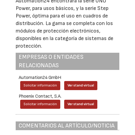
Automation24 encontrará la serie UNO
Power, para usos básicos, y la serie Step
Power, óptima para el uso en cuadros de
distribución. La gama se completa con los
módulos de protección electrónicos,
disponibles en la categoría de sistemas de
protección.
EMPRESAS O ENTIDADES
RELACIONADAS
Automation24 GmbH
Solicitar información
Ver stand virtual
Phoenix Contact, S.A.
Solicitar información
Ver stand virtual
COMENTARIOS AL ARTÍCULO/NOTICIA