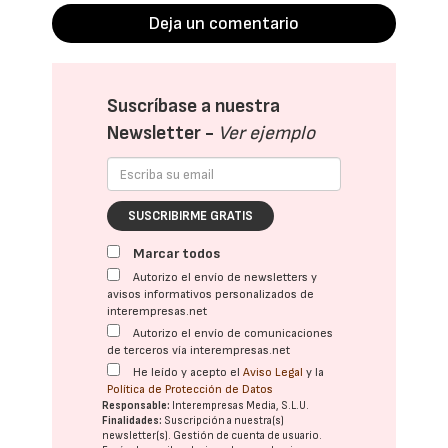
Deja un comentario
Suscríbase a nuestra
Newsletter -
Ver ejemplo
SUSCRIBIRME GRATIS
Marcar todos
Autorizo el envío de newsletters y
avisos informativos personalizados de
interempresas.net
Autorizo el envío de comunicaciones
de terceros vía interempresas.net
He leído y acepto el
Aviso Legal
y la
Política de Protección de Datos
Responsable:
Interempresas Media, S.L.U.
Finalidades:
Suscripción a nuestra(s)
newsletter(s). Gestión de cuenta de usuario.