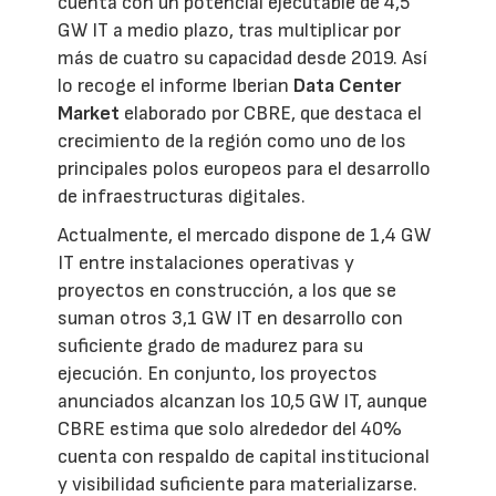
cuenta con un potencial ejecutable de 4,5
GW IT a medio plazo, tras multiplicar por
más de cuatro su capacidad desde 2019. Así
lo recoge el informe Iberian
Data Center
Market
elaborado por CBRE, que destaca el
crecimiento de la región como uno de los
principales polos europeos para el desarrollo
de infraestructuras digitales.
Actualmente, el mercado dispone de 1,4 GW
IT entre instalaciones operativas y
proyectos en construcción, a los que se
suman otros 3,1 GW IT en desarrollo con
suficiente grado de madurez para su
ejecución. En conjunto, los proyectos
anunciados alcanzan los 10,5 GW IT, aunque
CBRE estima que solo alrededor del 40%
cuenta con respaldo de capital institucional
y visibilidad suficiente para materializarse.