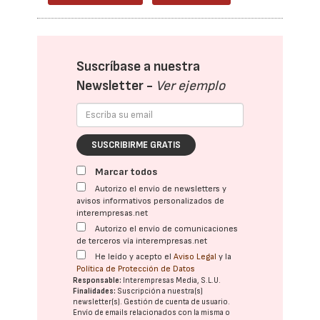
Suscríbase a nuestra
Newsletter -
Ver ejemplo
SUSCRIBIRME GRATIS
Marcar todos
Autorizo el envío de newsletters y
avisos informativos personalizados de
interempresas.net
Autorizo el envío de comunicaciones
de terceros vía interempresas.net
He leído y acepto el
Aviso Legal
y la
Política de Protección de Datos
Responsable:
Interempresas Media, S.L.U.
Finalidades:
Suscripción a nuestra(s)
newsletter(s). Gestión de cuenta de usuario.
Envío de emails relacionados con la misma o