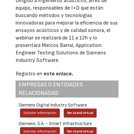
Dirigido a ingenieros acústicos, jefes de
equipo, responsables de I+D que están
buscando métodos y tecnologías
innovadoras para mejorar la eficiencia de sus
ensayos acústicos y de calidad sonora, el
webinar se realizará de 11 a 12h y lo
presentará Marcos Barral, Application
Engineer Testing Solutions de Siemens
Industry Software.
Registro en
este enlace.
EMPRESAS O ENTIDADES
RELACIONADAS
Siemens Digital Industry Software
Solicitar información
Ver stand virtual
Siemens, S.A. - Smart Infrastructure
Solicitar información
Ver stand virtual