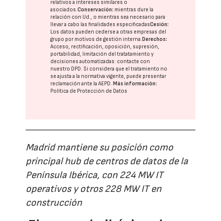
relativos a intereses similares o
asociados.
Conservación:
mientras dure la
relación con Ud., o mientras sea necesario para
llevar a cabo las finalidades especificadas
Cesión:
Los datos pueden cederse a otras
empresas del
grupo
por motivos de gestión interna.
Derechos:
Acceso, rectificación, oposición, supresión,
portabilidad, limitación del tratatamiento y
decisiones automatizadas:
contacte con
nuestro DPD
. Si considera que el tratamiento no
se ajusta a la normativa vigente, puede presentar
reclamación ante la
AEPD
.
Más información:
Política de Protección de Datos
Madrid mantiene su posición como
principal hub de centros de datos de la
Península Ibérica, con 224 MW IT
operativos y otros 228 MW IT en
construcción