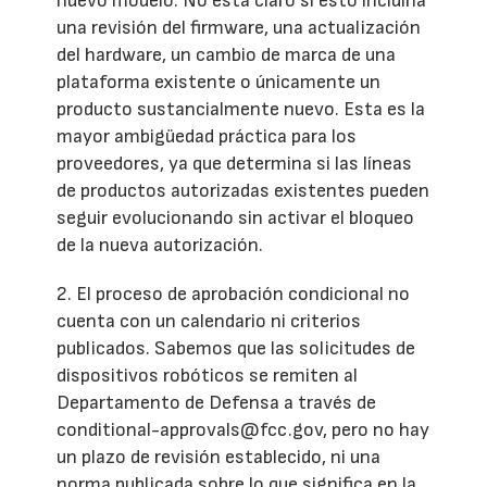
nuevo modelo. No está claro si esto incluiría
una revisión del firmware, una actualización
del hardware, un cambio de marca de una
plataforma existente o únicamente un
producto sustancialmente nuevo. Esta es la
mayor ambigüedad práctica para los
proveedores, ya que determina si las líneas
de productos autorizadas existentes pueden
seguir evolucionando sin activar el bloqueo
de la nueva autorización.
2. El proceso de aprobación condicional no
cuenta con un calendario ni criterios
publicados. Sabemos que las solicitudes de
dispositivos robóticos se remiten al
Departamento de Defensa a través de
conditional-approvals@fcc.gov, pero no hay
un plazo de revisión establecido, ni una
norma publicada sobre lo que significa en la