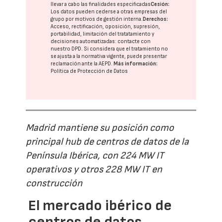
llevar a cabo las finalidades especificadas
Cesión:
Los datos pueden cederse a otras
empresas del
grupo
por motivos de gestión interna.
Derechos:
Acceso, rectificación, oposición, supresión,
portabilidad, limitación del tratatamiento y
decisiones automatizadas:
contacte con
nuestro DPD
. Si considera que el tratamiento no
se ajusta a la normativa vigente, puede presentar
reclamación ante la
AEPD
.
Más información:
Política de Protección de Datos
Madrid mantiene su posición como
principal hub de centros de datos de la
Península Ibérica, con 224 MW IT
operativos y otros 228 MW IT en
construcción
El mercado ibérico de