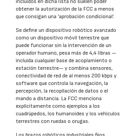
incluidos en dicha lista no suelen poder
obtener la autorización de la FCC a menos
que consigan una ‘aprobación condicional’.
Se define un dispositivo robótico avanzado
como un dispositivo móvil terrestre que
puede funcionar sin la intervención de un
operador humano, pesa más de 4,4 libras —
incluida cualquier base de acoplamiento o
estación terrestre— y combina sensores,
conectividad de red de al menos 200 kbps y
software que controla la navegación, la
percepción, la recopilación de datos o el
mando a distancia. La FCC menciona
explícitamente como ejemplos a los
cuadrúpedos, los humanoides y los vehículos
terrestres con ruedas o orugas.
Los brazos robóticos industriales fijos