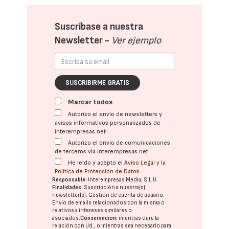
Suscríbase a nuestra
Newsletter -
Ver ejemplo
SUSCRIBIRME GRATIS
Marcar todos
Autorizo el envío de newsletters y
avisos informativos personalizados de
interempresas.net
Autorizo el envío de comunicaciones
de terceros vía interempresas.net
He leído y acepto el
Aviso Legal
y la
Política de Protección de Datos
Responsable:
Interempresas Media, S.L.U.
Finalidades:
Suscripción a nuestra(s)
newsletter(s). Gestión de cuenta de usuario.
Envío de emails relacionados con la misma o
relativos a intereses similares o
asociados.
Conservación:
mientras dure la
relación con Ud., o mientras sea necesario para