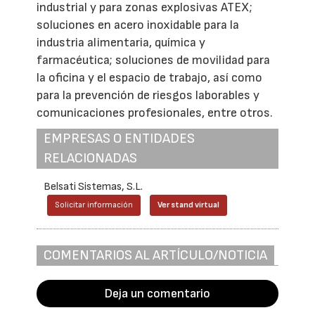
industrial y para zonas explosivas ATEX;
soluciones en acero inoxidable para la
industria alimentaria, química y
farmacéutica; soluciones de movilidad para
la oficina y el espacio de trabajo, así como
para la prevención de riesgos laborables y
comunicaciones profesionales, entre otros.
EMPRESAS O ENTIDADES
RELACIONADAS
Belsati Sistemas, S.L.
Solicitar información
Ver stand virtual
COMENTARIOS AL ARTÍCULO/NOTICIA
Deja un comentario