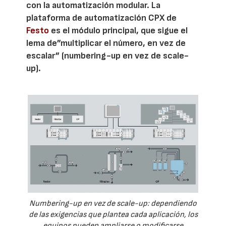
con la automatización modular. La
plataforma de automatización CPX de
Festo
es el módulo principal, que sigue el
lema de”multiplicar el número, en vez de
escalar” (numbering-up en vez de scale-
up).
Numbering-up en vez de scale-up: dependiendo
de las exigencias que plantea cada aplicación, los
equipos pueden ampliarse o modificarse