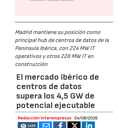
Madrid mantiene su posición como
principal hub de centros de datos de la
Península Ibérica, con 224 MW IT
operativos y otros 228 MW IT en
construcción
El mercado ibérico de
centros de datos
supera los 4,5 GW de
potencial ejecutable
Redacción Interempresas
04/08/2026
1455