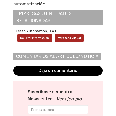
automatización.
EMPRESAS O ENTIDADES
RELACIONADAS
Festo Automation, S.A.U.
Solicitar información
Ver stand virtual
COMENTARIOS AL ARTÍCULO/NOTICIA
Deja un comentario
Suscríbase a nuestra
Newsletter -
Ver ejemplo