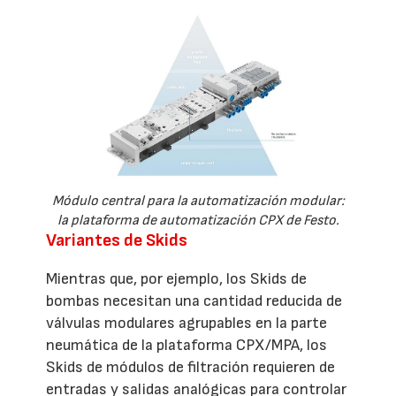
Módulo central para la automatización modular:
la plataforma de automatización CPX de Festo.
Variantes de Skids
Mientras que, por ejemplo, los Skids de
bombas necesitan una cantidad reducida de
válvulas modulares agrupables en la parte
neumática de la plataforma CPX/MPA, los
Skids de módulos de filtración requieren de
entradas y salidas analógicas para controlar