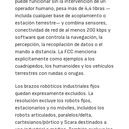
puede funcionar sin la intervención de un
operador humano, pesa más de 4,4 libras —
incluida cualquier base de acoplamiento o
estación terrestre— y combina sensores,
conectividad de red de al menos 200 kbps y
software que controla la navegación, la
percepción, la recopilación de datos o el
mando a distancia. La FCC menciona
explícitamente como ejemplos a los
cuadrúpedos, los humanoides y los vehículos
terrestres con ruedas o orugas.
Los brazos robóticos industriales fijos
quedan expresamente excluidos. La
resolución excluye los robots fijos,
estacionarios y no móviles, incluidos los
robots articulados, paralelos/delta,
cartesianos/pórtico y Scara destinados a