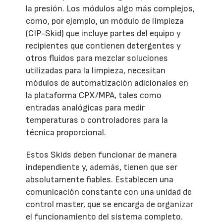
la presión. Los módulos algo más complejos,
como, por ejemplo, un módulo de limpieza
(CIP-Skid) que incluye partes del equipo y
recipientes que contienen detergentes y
otros fluidos para mezclar soluciones
utilizadas para la limpieza, necesitan
módulos de automatización adicionales en
la plataforma CPX/MPA, tales como
entradas analógicas para medir
temperaturas o controladores para la
técnica proporcional.
Estos Skids deben funcionar de manera
independiente y, además, tienen que ser
absolutamente fiables. Establecen una
comunicación constante con una unidad de
control master, que se encarga de organizar
el funcionamiento del sistema completo.