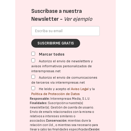
Suscríbase a nuestra
Newsletter -
Ver ejemplo
SUSCRIBIRME GRATIS
Marcar todos
Autorizo el envío de newsletters y
avisos informativos personalizados de
interempresas.net
Autorizo el envío de comunicaciones
de terceros vía interempresas.net
He leído y acepto el
Aviso Legal
y la
Política de Protección de Datos
Responsable:
Interempresas Media, S.L.U.
Finalidades:
Suscripción a nuestra(s)
newsletter(s). Gestión de cuenta de usuario.
Envío de emails relacionados con la misma o
relativos a intereses similares o
asociados.
Conservación:
mientras dure la
relación con Ud., o mientras sea necesario para
llevar a cabo las finalidades especificadas
Cesión: