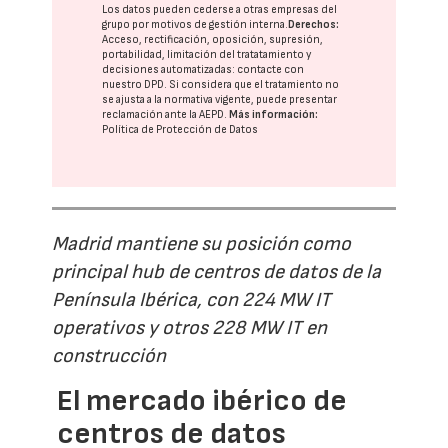
Los datos pueden cederse a otras
empresas del
grupo
por motivos de gestión interna.
Derechos:
Acceso, rectificación, oposición, supresión,
portabilidad, limitación del tratatamiento y
decisiones automatizadas:
contacte con
nuestro DPD
. Si considera que el tratamiento no
se ajusta a la normativa vigente, puede presentar
reclamación ante la
AEPD
.
Más información:
Política de Protección de Datos
Madrid mantiene su posición como
principal hub de centros de datos de la
Península Ibérica, con 224 MW IT
operativos y otros 228 MW IT en
construcción
El mercado ibérico de
centros de datos