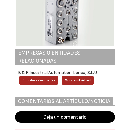
EMPRESAS O ENTIDADES
RELACIONADAS
B & R Industrial Automation Ibérica, S.L.U.
Solicitar información
Ver stand virtual
COMENTARIOS AL ARTÍCULO/NOTICIA
Deja un comentario