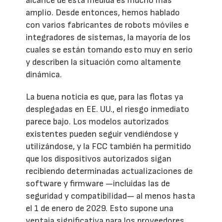
alcance de esta medida es mucho más
amplio. Desde entonces, hemos hablado
con varios fabricantes de robots móviles e
integradores de sistemas, la mayoría de los
cuales se están tomando esto muy en serio
y describen la situación como altamente
dinámica.
La buena noticia es que, para las flotas ya
desplegadas en EE. UU., el riesgo inmediato
parece bajo. Los modelos autorizados
existentes pueden seguir vendiéndose y
utilizándose, y la FCC también ha permitido
que los dispositivos autorizados sigan
recibiendo determinadas actualizaciones de
software y firmware —incluidas las de
seguridad y compatibilidad— al menos hasta
el 1 de enero de 2029. Esto supone una
ventaja significativa para los proveedores