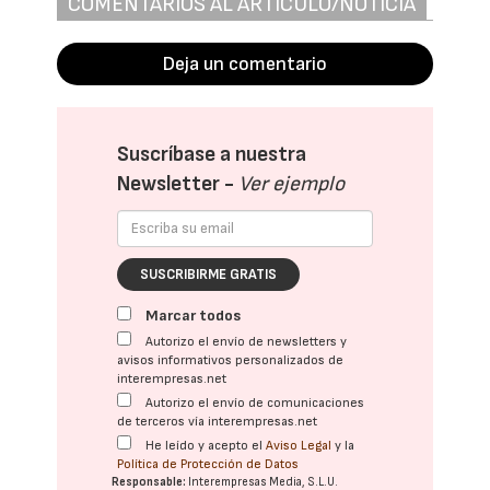
COMENTARIOS AL ARTÍCULO/NOTICIA
Deja un comentario
Suscríbase a nuestra
Newsletter -
Ver ejemplo
SUSCRIBIRME GRATIS
Marcar todos
Autorizo el envío de newsletters y
avisos informativos personalizados de
interempresas.net
Autorizo el envío de comunicaciones
de terceros vía interempresas.net
He leído y acepto el
Aviso Legal
y la
Política de Protección de Datos
Responsable:
Interempresas Media, S.L.U.