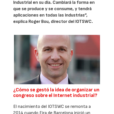
Industrial en su día. Cambiará la forma en
que se produce y se consume, y tendrá
aplicaciones en todas las industrias”,
explica Roger Bou, director del IOTSWC.
¿Cómo se gestó la idea de organizar un
congreso sobre el Internet industrial?
El nacimiento del IOTSWC se remonta a
2014 cuando Fira de Barcelona inició un