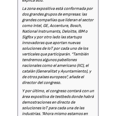
explica Bou.
La zona expositiva está conformada por
dos grandes grupos de empresas: las
grandes compañías que lideran el sector
como Intel, GE, Accenture, Bosch,
National Instrumants, Deloitte, IBM o
Sigfox y por otro lado las startups
innovadoras que aportan nuevas
soluciones de IoT por cada uno de los
verticales que participarán. “También
tendremos algunos pabellones
nacionales como el americano (IIC), el
catalán (Generalitat y Ayuntamiento), y
de otros países europeos”, añade el
director del congreso.
Y por último, el congreso contará con un
área expositiva de testbeds donde habrá
demostraciones en directo de
soluciones IoT para cada una de las
industrias. “Ahora mismo estamos en