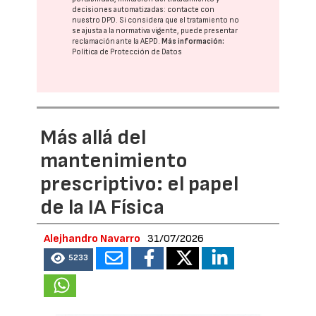
decisiones automatizadas:
contacte con
nuestro DPD
. Si considera que el tratamiento no
se ajusta a la normativa vigente, puede presentar
reclamación ante la
AEPD
.
Más información:
Política de Protección de Datos
Más allá del
mantenimiento
prescriptivo: el papel
de la IA Física
Alejhandro Navarro
31/07/2026
5233