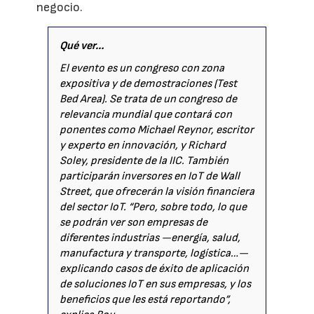
negocio.
Qué ver…
El evento es un congreso con zona
expositiva y de demostraciones (Test
Bed Area). Se trata de un congreso de
relevancia mundial que contará con
ponentes como Michael Reynor, escritor
y experto en innovación, y Richard
Soley, presidente de la IIC. También
participarán inversores en IoT de Wall
Street, que ofrecerán la visión financiera
del sector IoT. “Pero, sobre todo, lo que
se podrán ver son empresas de
diferentes industrias —energía, salud,
manufactura y transporte, logística…—
explicando casos de éxito de aplicación
de soluciones IoT en sus empresas, y los
beneficios que les está reportando”,