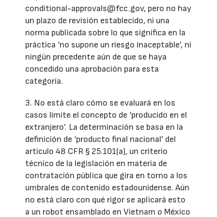
conditional-approvals@fcc.gov, pero no hay
un plazo de revisión establecido, ni una
norma publicada sobre lo que significa en la
práctica ‘no supone un riesgo inaceptable’, ni
ningún precedente aún de que se haya
concedido una aprobación para esta
categoría.
3. No está claro cómo se evaluará en los
casos límite el concepto de ‘producido en el
extranjero’. La determinación se basa en la
definición de ‘producto final nacional’ del
artículo 48 CFR § 25.101(a), un criterio
técnico de la legislación en materia de
contratación pública que gira en torno a los
umbrales de contenido estadounidense. Aún
no está claro con qué rigor se aplicará esto
a un robot ensamblado en Vietnam o México