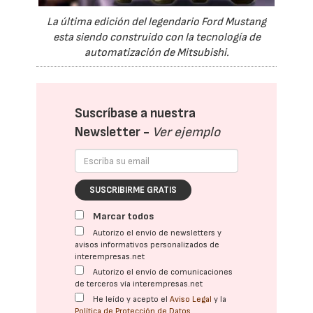
La última edición del legendario Ford Mustang
esta siendo construido con la tecnología de
automatización de Mitsubishi.
Suscríbase a nuestra
Newsletter -
Ver ejemplo
SUSCRIBIRME GRATIS
Marcar todos
Autorizo el envío de newsletters y
avisos informativos personalizados de
interempresas.net
Autorizo el envío de comunicaciones
de terceros vía interempresas.net
He leído y acepto el
Aviso Legal
y la
Política de Protección de Datos