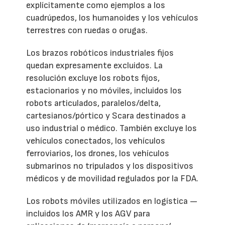
explícitamente como ejemplos a los
cuadrúpedos, los humanoides y los vehículos
terrestres con ruedas o orugas.
Los brazos robóticos industriales fijos
quedan expresamente excluidos. La
resolución excluye los robots fijos,
estacionarios y no móviles, incluidos los
robots articulados, paralelos/delta,
cartesianos/pórtico y Scara destinados a
uso industrial o médico. También excluye los
vehículos conectados, los vehículos
ferroviarios, los drones, los vehículos
submarinos no tripulados y los dispositivos
médicos y de movilidad regulados por la FDA.
Los robots móviles utilizados en logística —
incluidos los AMR y los AGV para