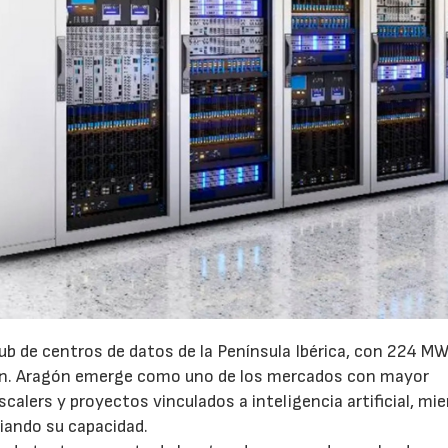
ub de centros de datos de la Península Ibérica, con 224 MW
ón. Aragón emerge como uno de los mercados con mayor
calers y proyectos vinculados a inteligencia artificial, mi
iando su capacidad.