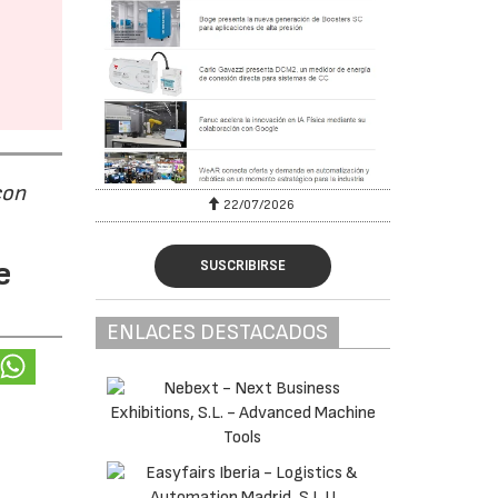
con
22/07/2026
e
SUSCRIBIRSE
ENLACES DESTACADOS