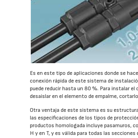
Es en este tipo de aplicaciones donde se hac
conexión rápida de este sistema de instalación
puede reducir hasta un 80 %. Para instalar el
desaislar en el elemento de empalme, cortarlo
Otra ventaja de este sistema es su estructura 
las especificaciones de los tipos de protecci
productos homologada incluye pasamuros, con
H y en T, y es válida para todas las secciones 