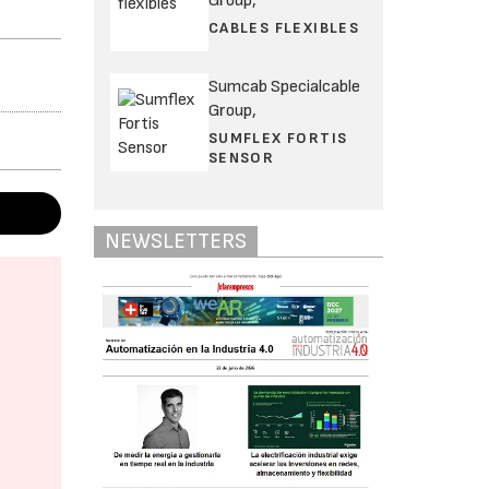
Group,
CABLES FLEXIBLES
Sumcab Specialcable
Group,
SUMFLEX FORTIS
SENSOR
NEWSLETTERS