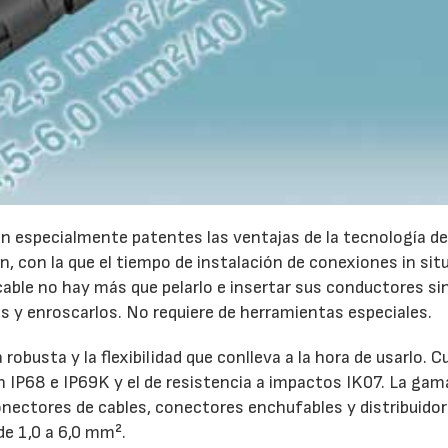
en especialmente patentes las ventajas de la tecnología d
, con la que el tiempo de instalación de conexiones in sit
 cable no hay más que pelarlo e insertar sus conductores si
s y enroscarlos. No requiere de herramientas especiales.
robusta y la flexibilidad que conlleva a la hora de usarlo. 
ón IP68 e IP69K y el de resistencia a impactos IK07. La gam
ectores de cables, conectores enchufables y distribuidor
de 1,0 a 6,0 mm².