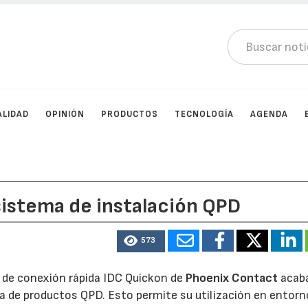
ALIDAD
OPINIÓN
PRODUCTOS
TECNOLOGÍA
AGENDA
sistema de instalación QPD
573
 de conexión rápida IDC Quickon de
Phoenix Contact
acab
a de productos QPD. Esto permite su utilización en entor