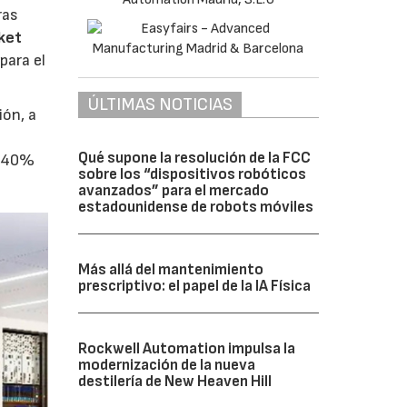
ras
ket
para el
ÚLTIMAS NOTICIAS
ión, a
Qué supone la resolución de la FCC
l 40%
sobre los “dispositivos robóticos
avanzados” para el mercado
estadounidense de robots móviles
Más allá del mantenimiento
prescriptivo: el papel de la IA Física
Rockwell Automation impulsa la
modernización de la nueva
destilería de New Heaven Hill