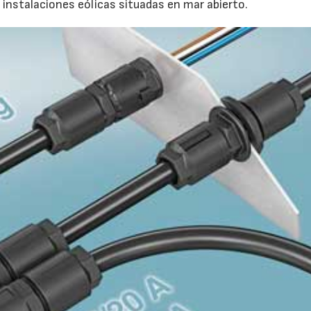
 instalaciones eólicas situadas en mar abierto.
AF26_IFM
AF26_IFM