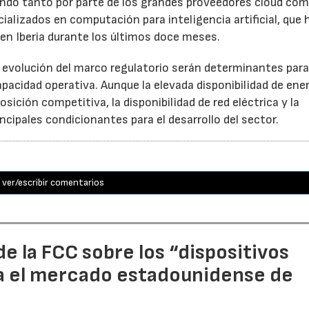
endo tanto por parte de los grandes proveedores cloud co
lizados en computación para inteligencia artificial, que 
en Iberia durante los últimos doce meses.
a evolución del marco regulatorio serán determinantes par
acidad operativa. Aunque la elevada disponibilidad de ene
sición competitiva, la disponibilidad de red eléctrica y la
ncipales condicionantes para el desarrollo del sector.
ver/escribir comentarios
e la FCC sobre los “dispositivos
a el mercado estadounidense de