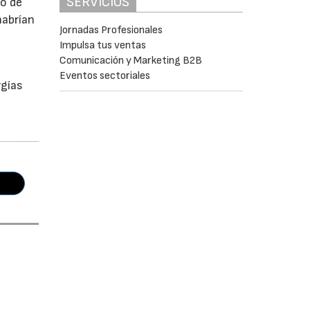
SERVICIOS
mo de
habrían
Jornadas Profesionales
Impulsa tus ventas
Comunicación y Marketing B2B
a
Eventos sectoriales
rgías