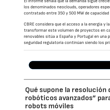
El informe señala que la demanda sigue creci
los denominados neoclouds, operadores especia
contratado entre 350 y 500 MW de capacidad 
CBRE considera que el acceso a la energía y l
transformar este volumen de proyectos en cap
renovables sitúa a España y Portugal en una po
seguridad regulatoria continúan siendo los pri
Qué supone la resolución d
robóticos avanzados” par
robots móviles