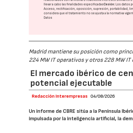
llevar a cabo las finalidades especificadas
Cesión:
Los datos p
Acceso, rectificación, oposición, supresión, portabilidad, l
considera que el tratamiento no se ajusta a la normativa vige
Datos
Madrid mantiene su posición como princip
224 MW IT operativos y otros 228 MW IT
El mercado ibérico de cen
potencial ejecutable
Redacción Interempresas
04/08/2026
Un informe de CBRE sitúa a la Península Ibé
impulsada por la inteligencia artificial, la d