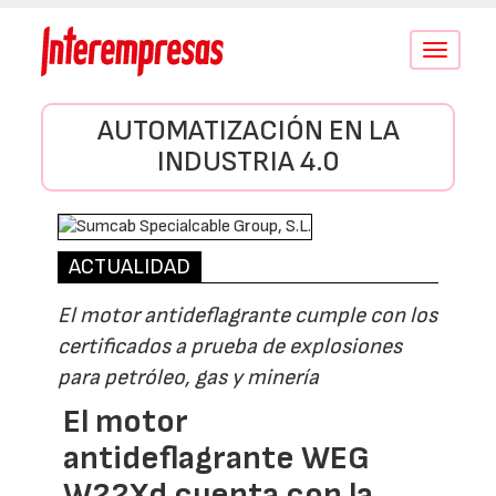
Conmutar
navegació
AUTOMATIZACIÓN EN LA
INDUSTRIA 4.0
ACTUALIDAD
El motor antideflagrante cumple con los
certificados a prueba de explosiones
para petróleo, gas y minería
El motor
antideflagrante WEG
W22Xd cuenta con la