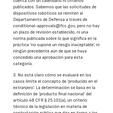
cuenta con un calendario ni criterios
publicados. Sabemos que las solicitudes de
dispositivos robóticos se remiten al
Departamento de Defensa a través de
conditional-approvals@fcc.gov, pero no hay
un plazo de revisión establecido, ni una
norma publicada sobre lo que significa en la
práctica ‘no supone un riesgo inaceptable’, ni
ningún precedente aún de que se haya
concedido una aprobación para esta
categoría.
3. No está claro cómo se evaluará en los
casos límite el concepto de ‘producido en el
extranjero’. La determinación se basa en la
definición de ‘producto final nacional’ del
artículo 48 CFR § 25.101(a), un criterio
técnico de la legislación en materia de
contratación pública que gira en torno a los