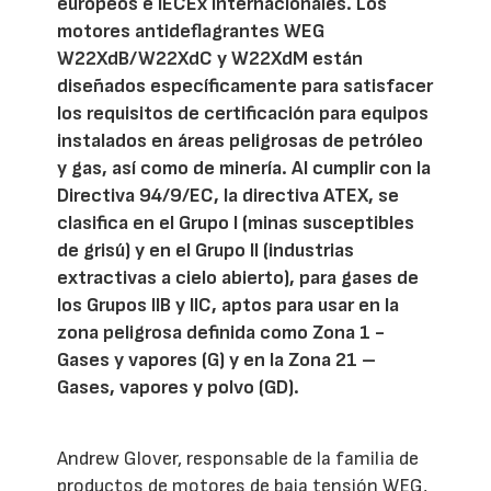
europeos e IECEx internacionales. Los
motores antideflagrantes WEG
W22XdB/W22XdC y W22XdM están
diseñados específicamente para satisfacer
los requisitos de certificación para equipos
instalados en áreas peligrosas de petróleo
y gas, así como de minería. Al cumplir con la
Directiva 94/9/EC, la directiva ATEX, se
clasifica en el Grupo I (minas susceptibles
de grisú) y en el Grupo II (industrias
extractivas a cielo abierto), para gases de
los Grupos IIB y IIC, aptos para usar en la
zona peligrosa definida como Zona 1 -
Gases y vapores (G) y en la Zona 21 –
Gases, vapores y polvo (GD).
Andrew Glover, responsable de la familia de
productos de motores de baja tensión WEG,