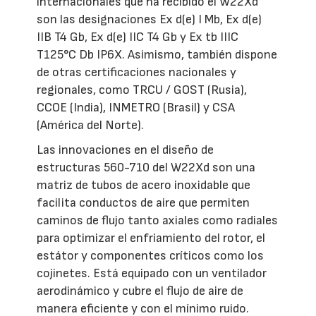
internacionales que ha recibido el W22Xd
son las designaciones Ex d(e) I Mb, Ex d(e)
IIB T4 Gb, Ex d(e) IIC T4 Gb y Ex tb IIIC
T125°C Db IP6X. Asimismo, también dispone
de otras certificaciones nacionales y
regionales, como TRCU / GOST (Rusia),
CCOE (India), INMETRO (Brasil) y CSA
(América del Norte).
Las innovaciones en el diseño de
estructuras 560-710 del W22Xd son una
matriz de tubos de acero inoxidable que
facilita conductos de aire que permiten
caminos de flujo tanto axiales como radiales
para optimizar el enfriamiento del rotor, el
estátor y componentes críticos como los
cojinetes. Está equipado con un ventilador
aerodinámico y cubre el flujo de aire de
manera eficiente y con el mínimo ruido.