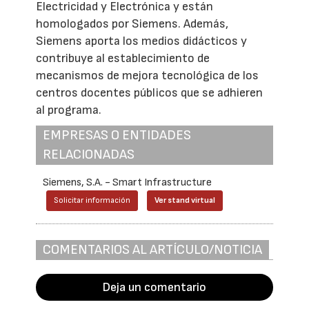
Electricidad y Electrónica y están
homologados por Siemens. Además,
Siemens aporta los medios didácticos y
contribuye al establecimiento de
mecanismos de mejora tecnológica de los
centros docentes públicos que se adhieren
al programa.
EMPRESAS O ENTIDADES
RELACIONADAS
Siemens, S.A. - Smart Infrastructure
Solicitar información
Ver stand virtual
COMENTARIOS AL ARTÍCULO/NOTICIA
Deja un comentario