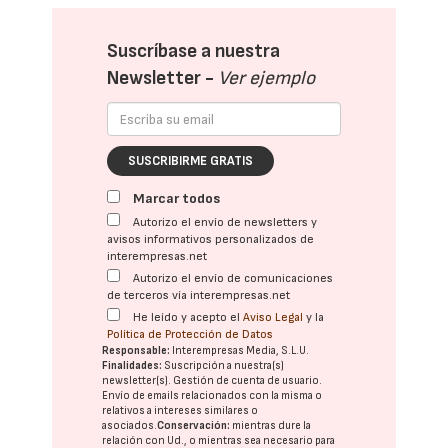
Suscríbase a nuestra
Newsletter -
Ver ejemplo
SUSCRIBIRME GRATIS
Marcar todos
Autorizo el envío de newsletters y
avisos informativos personalizados de
interempresas.net
Autorizo el envío de comunicaciones
de terceros vía interempresas.net
He leído y acepto el
Aviso Legal
y la
Política de Protección de Datos
Responsable:
Interempresas Media, S.L.U.
Finalidades:
Suscripción a nuestra(s)
newsletter(s). Gestión de cuenta de usuario.
Envío de emails relacionados con la misma o
relativos a intereses similares o
asociados.
Conservación:
mientras dure la
relación con Ud., o mientras sea necesario para