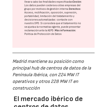
llevar a cabo las finalidades especificadas
Cesión:
Los datos pueden cederse a otras
empresas del
grupo
por motivos de gestión interna.
Derechos:
Acceso, rectificación, oposición, supresión,
portabilidad, limitación del tratatamiento y
decisiones automatizadas:
contacte con
nuestro DPD
. Si considera que el tratamiento no
se ajusta a la normativa vigente, puede presentar
reclamación ante la
AEPD
.
Más información:
Política de Protección de Datos
Madrid mantiene su posición como
principal hub de centros de datos de la
Península Ibérica, con 224 MW IT
operativos y otros 228 MW IT en
construcción
El mercado ibérico de
centros de datos