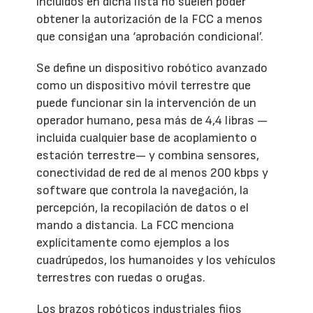
incluidos en dicha lista no suelen poder
obtener la autorización de la FCC a menos
que consigan una ‘aprobación condicional’.
Se define un dispositivo robótico avanzado
como un dispositivo móvil terrestre que
puede funcionar sin la intervención de un
operador humano, pesa más de 4,4 libras —
incluida cualquier base de acoplamiento o
estación terrestre— y combina sensores,
conectividad de red de al menos 200 kbps y
software que controla la navegación, la
percepción, la recopilación de datos o el
mando a distancia. La FCC menciona
explícitamente como ejemplos a los
cuadrúpedos, los humanoides y los vehículos
terrestres con ruedas o orugas.
Los brazos robóticos industriales fijos