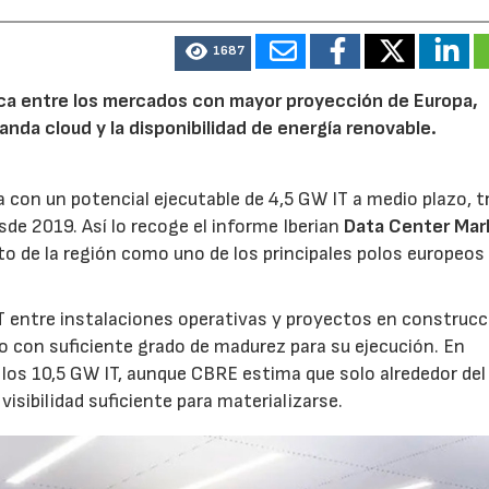
1687
rica entre los mercados con mayor proyección de Europa,
emanda cloud y la disponibilidad de energía renovable.
 con un potencial ejecutable de 4,5 GW IT a medio plazo, t
sde 2019. Así lo recoge el informe Iberian
Data Center Mar
o de la región como uno de los principales polos europeos 
 entre instalaciones operativas y proyectos en construcc
o con suficiente grado de madurez para su ejecución. En
los 10,5 GW IT, aunque CBRE estima que solo alrededor de
visibilidad suficiente para materializarse.