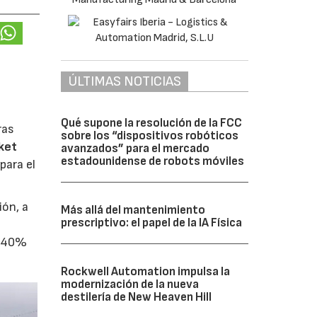
ÚLTIMAS NOTICIAS
Qué supone la resolución de la FCC
ras
sobre los “dispositivos robóticos
ket
avanzados” para el mercado
estadounidense de robots móviles
para el
ión, a
Más allá del mantenimiento
prescriptivo: el papel de la IA Física
l 40%
Rockwell Automation impulsa la
modernización de la nueva
destilería de New Heaven Hill