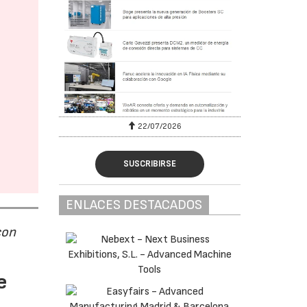
22/07/2026
SUSCRIBIRSE
ENLACES DESTACADOS
con
e