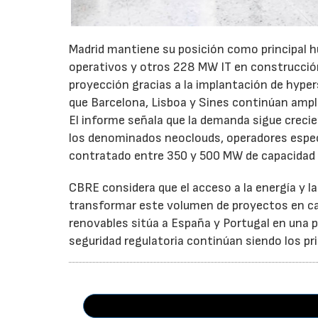
Madrid mantiene su posición como principal h
operativos y otros 228 MW IT en construcci
proyección gracias a la implantación de hypers
que Barcelona, Lisboa y Sines continúan ampl
El informe señala que la demanda sigue creci
los denominados neoclouds, operadores especia
contratado entre 350 y 500 MW de capacidad 
CBRE considera que el acceso a la energía y l
transformar este volumen de proyectos en cap
renovables sitúa a España y Portugal en una po
seguridad regulatoria continúan siendo los pri