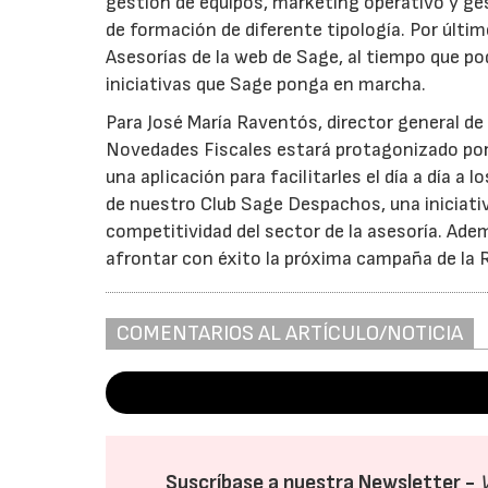
gestión de equipos, marketing operativo y ge
de formación de diferente tipología. Por últim
Asesorías de la web de Sage, al tiempo que po
iniciativas que Sage ponga en marcha.
Para José María Raventós, director general d
Novedades Fiscales estará protagonizado por
una aplicación para facilitarles el día a día 
de nuestro Club Sage Despachos, una iniciativ
competitividad del sector de la asesoría. Adem
afrontar con éxito la próxima campaña de la 
COMENTARIOS AL ARTÍCULO/NOTICIA
Suscríbase a nuestra Newsletter -