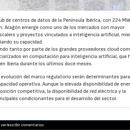
ub de centros de datos de la Península Ibérica, con 224 MW
ón. Aragón emerge como uno de los mercados con mayor
calers y proyectos vinculados a inteligencia artificial, mi
iando su capacidad.
endo tanto por parte de los grandes proveedores cloud co
lizados en computación para inteligencia artificial, que 
en Iberia durante los últimos doce meses.
a evolución del marco regulatorio serán determinantes par
acidad operativa. Aunque la elevada disponibilidad de ene
sición competitiva, la disponibilidad de red eléctrica y la
ncipales condicionantes para el desarrollo del sector.
ver/escribir comentarios