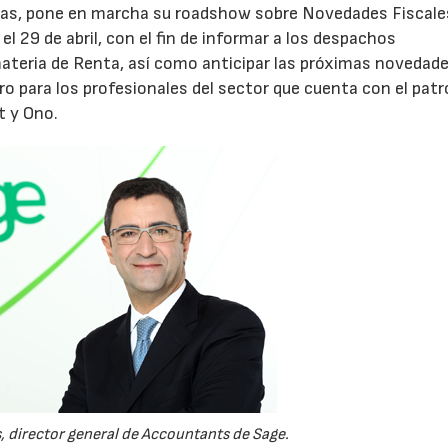
sas, pone en marcha su roadshow sobre Novedades Fiscale
l 29 de abril, con el fin de informar a los despachos
ateria de Renta, así como anticipar las próximas novedad
ro para los profesionales del sector que cuenta con el patr
t y Ono.
AF26_IFM
AF26_IFM
, director general de Accountants de Sage.