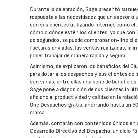
Durante la celebración, Sage presentó su nu
respuesta a las necesidades que un asesor o u
con sus clientes utilizando Internet como el c
cómo o dónde estén los clientes, ya que con 
de segundos, se puede comprobar on-line el es
facturas enviadas, las ventas realizadas, la 
poder trabajar de manera rápida y segura.
Asimismo, se explicaron los beneficios del Cl
para dotar a los despachos y sus clientes de
son varias, entre ellas una serie de beneficio
Sage pone a disposición de sus clientes la úl
eficiencia, productividad y calidad en la rela
One Despachos gratis, ahorrando hasta un 50%
marca.
Además, contarán con contenidos únicos en m
Desarrollo Directivo del Despacho, un ciclo f