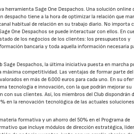
eva herramienta Sage One Despachos. Una solución online 
n despacho tiene a la hora de optimizar la relación que ma
anal habitual de relación en su trabajo diario. No importa 
Sage One Despachos se puede interactuar con ellos. En cu
tado de los negocios de los clientes: los presupuestos y
información bancaria y toda aquella información necesaria p
ub Sage Despachos, la última iniciativa puesta en marcha 
 la máxima competitividad. Las ventajas de formar parte d
s valorados en más de 6.000 euros para cada uno. En su ofer
tima tecnología e innovación, con la que podrán mejorar su
ción con sus clientes. Así, los miembros del Club dispondrán
 en la renovación tecnológica de las actuales soluciones
ateria formativa y un ahorro del 50% en el Programa de
ormativo que incluye módulos de dirección estratégica, lide