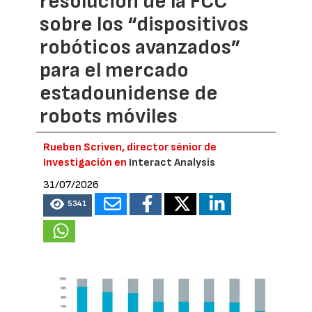
resolución de la FCC
sobre los “dispositivos
robóticos avanzados”
para el mercado
estadounidense de
robots móviles
Rueben Scriven, director sénior de
Investigación en
Interact Analysis
31/07/2026
5341