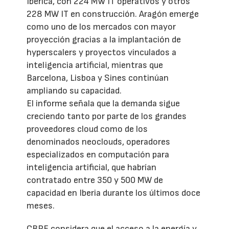
Ibérica, con 224 MW IT operativos y otros
228 MW IT en construcción. Aragón emerge
como uno de los mercados con mayor
proyección gracias a la implantación de
hyperscalers y proyectos vinculados a
inteligencia artificial, mientras que
Barcelona, Lisboa y Sines continúan
ampliando su capacidad.
El informe señala que la demanda sigue
creciendo tanto por parte de los grandes
proveedores cloud como de los
denominados neoclouds, operadores
especializados en computación para
inteligencia artificial, que habrían
contratado entre 350 y 500 MW de
capacidad en Iberia durante los últimos doce
meses.
CBRE considera que el acceso a la energía y