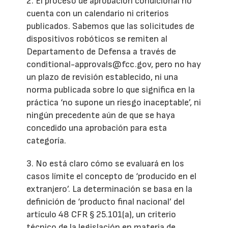
2. El proceso de aprobación condicional no
cuenta con un calendario ni criterios
publicados. Sabemos que las solicitudes de
dispositivos robóticos se remiten al
Departamento de Defensa a través de
conditional-approvals@fcc.gov, pero no hay
un plazo de revisión establecido, ni una
norma publicada sobre lo que significa en la
práctica ‘no supone un riesgo inaceptable’, ni
ningún precedente aún de que se haya
concedido una aprobación para esta
categoría.
3. No está claro cómo se evaluará en los
casos límite el concepto de ‘producido en el
extranjero’. La determinación se basa en la
definición de ‘producto final nacional’ del
artículo 48 CFR § 25.101(a), un criterio
técnico de la legislación en materia de