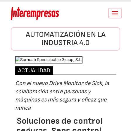
Conmutar
navegació
AUTOMATIZACIÓN EN LA
INDUSTRIA 4.0
ACTUALIDAD
Con el nuevo Drive Monitor de Sick, la
colaboración entre personas y
máquinas es más segura y eficaz que
nunca
Soluciones de control
seguras, Sens control