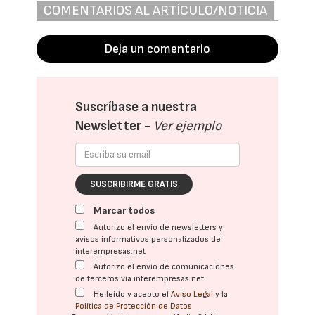
COMENTARIOS AL ARTÍCULO/NOTICIA
Deja un comentario
Suscríbase a nuestra
Newsletter -
Ver ejemplo
SUSCRIBIRME GRATIS
Marcar todos
Autorizo el envío de newsletters y
avisos informativos personalizados de
interempresas.net
Autorizo el envío de comunicaciones
de terceros vía interempresas.net
He leído y acepto el
Aviso Legal
y la
Política de Protección de Datos