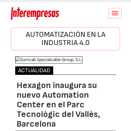
Conmutar
navegació
AUTOMATIZACIÓN EN LA
INDUSTRIA 4.0
ACTUALIDAD
Hexagon inaugura su
nuevo Automation
Center en el Parc
Tecnològic del Vallès,
Barcelona