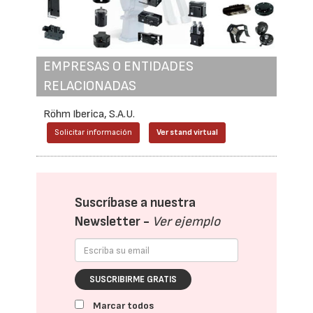
EMPRESAS O ENTIDADES
RELACIONADAS
Röhm Iberica, S.A.U.
Solicitar información
Ver stand virtual
Suscríbase a nuestra
Newsletter -
Ver ejemplo
SUSCRIBIRME GRATIS
Marcar todos