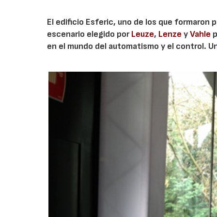
El edificio Esferic, uno de los que formaron 
escenario elegido por
Leuze
,
Lenze
y
Vahle
p
en el mundo del automatismo y el control. U