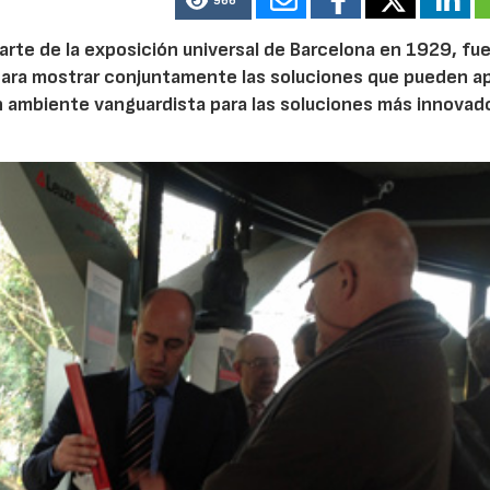
966
parte de la exposición universal de Barcelona en 1929, fue
ara mostrar conjuntamente las soluciones que pueden a
n ambiente vanguardista para las soluciones más innovad
AF26_IFM
AF26_IFM