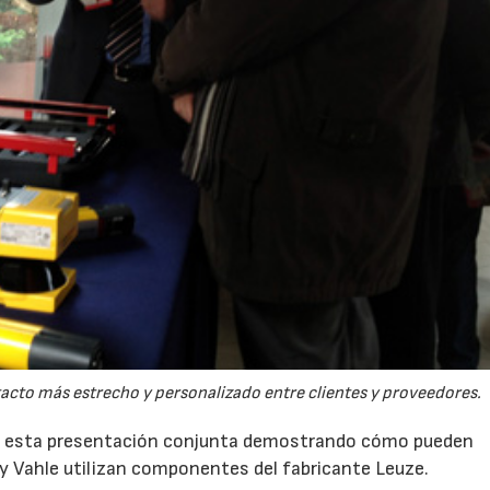
acto más estrecho y personalizado entre clientes y proveedores.
ara esta presentación conjunta demostrando cómo pueden
y Vahle utilizan componentes del fabricante Leuze.