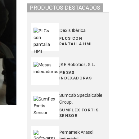
PRODUCTOS DESTACADOS
Dexis Ibérica
PLCS CON
PANTALLA HMI
JKE Robotics, S.L.
MESAS
INDEXADORAS
Sumcab Specialcable
Group,
SUMFLEX FORTIS
SENSOR
Pemamek Arasol