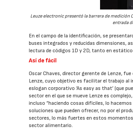
Leuze electronic presentó la barrera de medición 
entrada d
En el campo de la identificación, se presentar
buses integrados y reducidas dimensiones, as
lectura de códigos 1D y 2D, tanto en estátic
Así de fácil
Oscar Chaves, director gerente de Lenze, fue 
Lenze, cuyo objetivo es facilitar el trabajo a
eslogan corporativo ‘As easy as that’ (que pued
sector en el que se mueve Lenze es complejo, 
incluso “haciendo cosas difíciles, lo hacemos f
soluciones que pueden ofrecer, no por el produ
sectores, lo más fuertes en estos momentos e
sector alimentario.