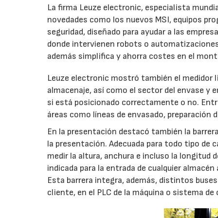
La firma Leuze electronic, especialista mundia
novedades como los nuevos MSI, equipos prog
seguridad, diseñado para ayudar a las empres
donde intervienen robots o automatizaciones”
además simplifica y ahorra costes en el monta
Leuze electronic mostró también el medidor l
almacenaje, así como el sector del envase y e
si está posicionado correctamente o no. Entr
áreas como líneas de envasado, preparación de
En la presentación destacó también la barrer
la presentación. Adecuada para todo tipo de c
medir la altura, anchura e incluso la longitud
indicada para la entrada de cualquier almacén 
Esta barrera integra, además, distintos buses 
cliente, en el PLC de la máquina o sistema de 