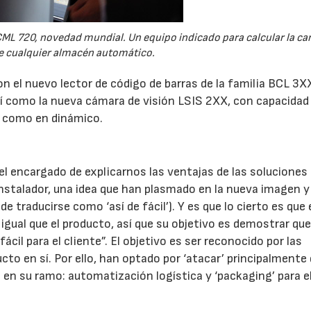
CML 720, novedad mundial. Un equipo indicado para calcular la car
e cualquier almacén automático.
on el nuevo lector de código de barras de la familia BCL 3X
í como la nueva cámara de visión LSIS 2XX, con capacidad
o como en dinámico.
el encargado de explicarnos las ventajas de las soluciones
l instalador, una idea que han plasmado en la nueva imagen y
e traducirse como ‘así de fácil’). Y es que lo cierto es que 
igual que el producto, así que su objetivo es demostrar que
ácil para el cliente”. El objetivo es ser reconocido por las
cto en sí. Por ello, han optado por ‘atacar’ principalmente
n su ramo: automatización logística y ‘packaging’ para e