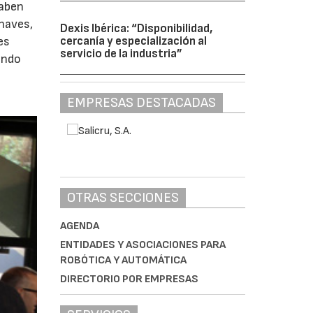
saben
Chaves,
Dexis Ibérica: “Disponibilidad,
es
cercanía y especialización al
servicio de la industria”
ando
EMPRESAS DESTACADAS
OTRAS SECCIONES
AGENDA
ENTIDADES Y ASOCIACIONES PARA
ROBÓTICA Y AUTOMÁTICA
DIRECTORIO POR EMPRESAS