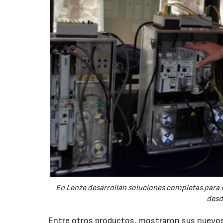
En Lenze desarrollan soluciones completas para c
desd
Entre otros productos, mostraron sus nuevos 