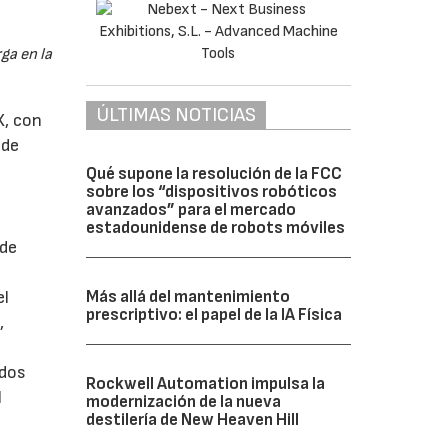
ga en la
ÚLTIMAS NOTICIAS
X, con
 de
Qué supone la resolución de la FCC
sobre los “dispositivos robóticos
avanzados” para el mercado
estadounidense de robots móviles
 de
el
Más allá del mantenimiento
prescriptivo: el papel de la IA Física
,
 dos
Rockwell Automation impulsa la
l
modernización de la nueva
destilería de New Heaven Hill