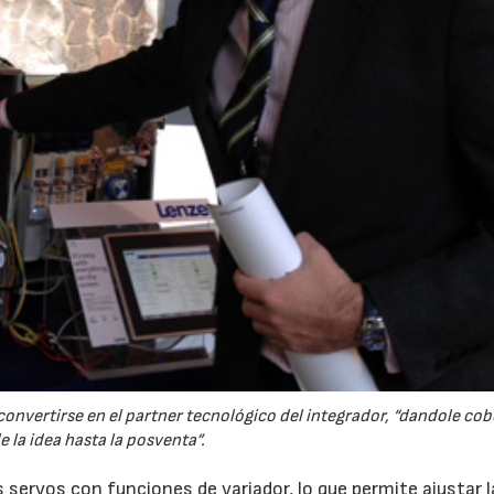
onvertirse en el partner tecnológico del integrador, “dandole cob
e la idea hasta la posventa”.
servos con funciones de variador, lo que permite ajustar l