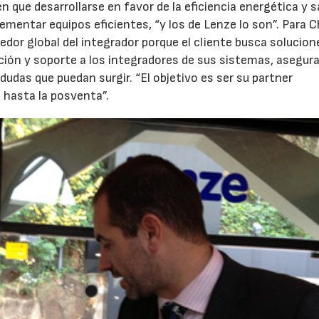
n que desarrollarse en favor de la eficiencia energética y 
ementar equipos eficientes, “y los de Lenze lo son”. Para 
edor global del integrador porque el cliente busca solucion
ción y soporte a los integradores de sus sistemas, asegur
dudas que puedan surgir. “El objetivo es ser su partner
a hasta la posventa”.