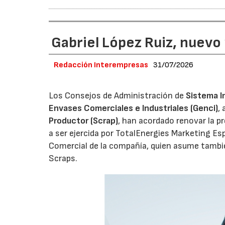
Gabriel López Ruiz, nuevo
Redacción Interempresas
31/07/2026
Los Consejos de Administración de
Sistema I
Envases Comerciales e Industriales (Genci)
,
Productor (Scrap)
, han acordado renovar la p
a ser ejercida por TotalEnergies Marketing Esp
Comercial de la compañía, quien asume tambié
Scraps.