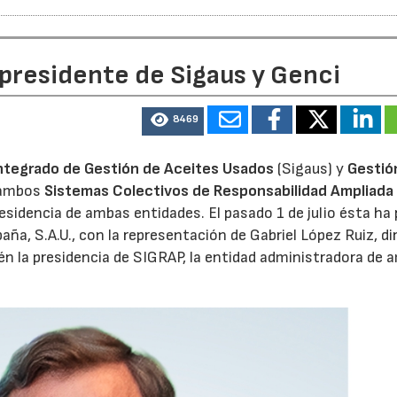
 presidente de Sigaus y Genci
8469
ntegrado de Gestión de Aceites Usados
(Sigaus) y
Gestió
 ambos
Sistemas Colectivos de Responsabilidad Ampliada 
residencia de ambas entidades. El pasado 1 de julio ésta ha
aña, S.A.U., con la representación de Gabriel López Ruiz, di
n la presidencia de SIGRAP, la entidad administradora de