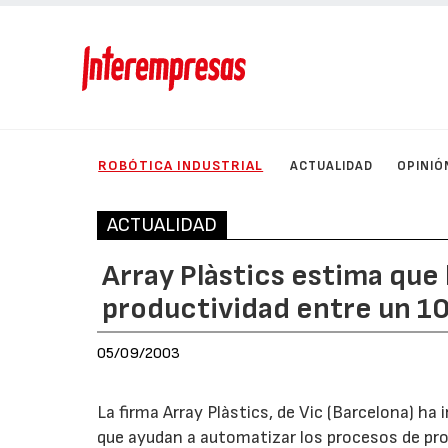
ROBÓTICA INDUSTRIAL
ACTUALIDAD
OPINIÓ
ACTUALIDAD
Array Plàstics estima que
productividad entre un 1
05/09/2003
La firma Array Plàstics, de Vic (Barcelona) h
que ayudan a automatizar los procesos de pr