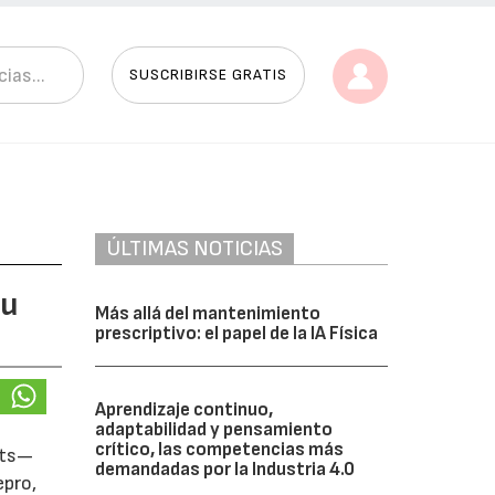
SUSCRIBIRSE GRATIS
ÚLTIMAS NOTICIAS
su
Más allá del mantenimiento
prescriptivo: el papel de la IA Física
Aprendizaje continuo,
adaptabilidad y pensamiento
crítico, las competencias más
ots—
demandadas por la Industria 4.0
epro,