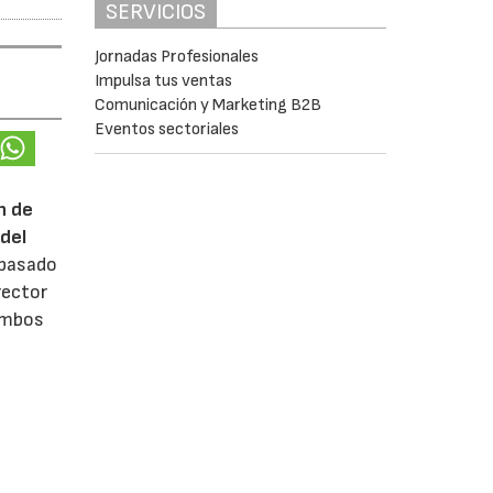
SERVICIOS
Jornadas Profesionales
Impulsa tus ventas
Comunicación y Marketing B2B
Eventos sectoriales
n de
del
 pasado
rector
 ambos