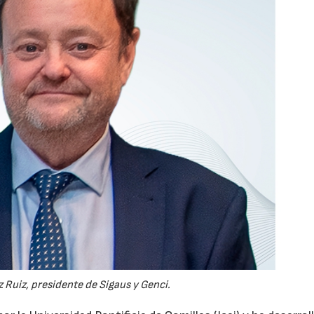
 Ruiz, presidente de Sigaus y Genci.