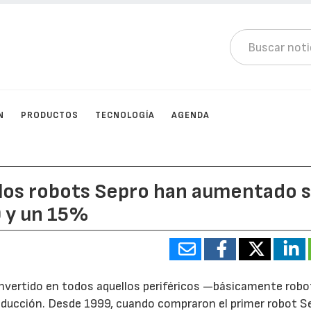
N
PRODUCTOS
TECNOLOGÍA
AGENDA
 los robots Sepro han aumentado 
0 y un 15%
a invertido en todos aquellos periféricos —básicamente rob
oducción. Desde 1999, cuando compraron el primer robot S