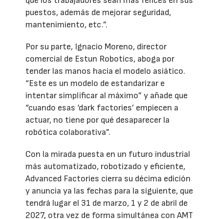
que los trabajadores sean más felices en sus
puestos, además de mejorar seguridad,
mantenimiento, etc.”.
Por su parte, Ignacio Moreno, director
comercial de Estun Robotics, aboga por
tender las manos hacia el modelo asiático.
“Este es un modelo de estandarizar e
intentar simplificar al máximo” y añade que
“cuando esas ‘dark factories’ empiecen a
actuar, no tiene por qué desaparecer la
robótica colaborativa”.
Con la mirada puesta en un futuro industrial
más automatizado, robotizado y eficiente,
Advanced Factories cierra su décima edición
y anuncia ya las fechas para la siguiente, que
tendrá lugar el 31 de marzo, 1 y 2 de abril de
2027, otra vez de forma simultánea con AMT