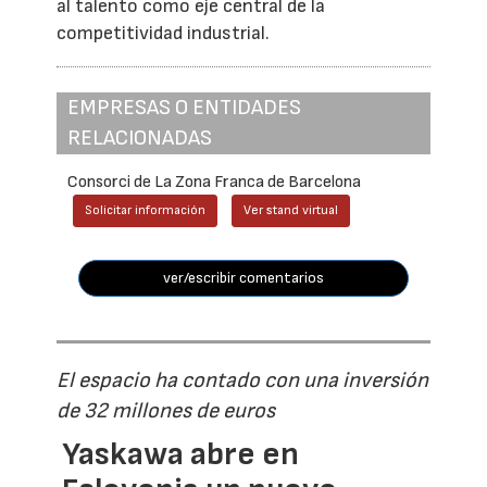
al talento como eje central de la
competitividad industrial.
EMPRESAS O ENTIDADES
RELACIONADAS
Consorci de La Zona Franca de Barcelona
Solicitar información
Ver stand virtual
ver/escribir comentarios
El espacio ha contado con una inversión
de 32 millones de euros
Yaskawa abre en