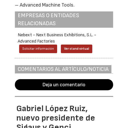
– Advanced Machine Tools.
EMPRESAS O ENTIDADES
RELACIONADAS
Nebext - Next Business Exhibitions, S.L. -
Advanced Factories
Solicitar información
Ver stand virtual
COMENTARIOS AL ARTÍCULO/NOTICIA
Deja un comentario
Gabriel López Ruiz,
nuevo presidente de
Sigaus y Genci