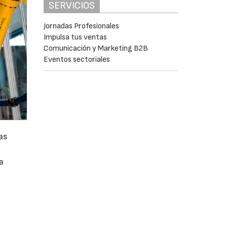
SERVICIOS
Jornadas Profesionales
Impulsa tus ventas
Comunicación y Marketing B2B
Eventos sectoriales
as
a