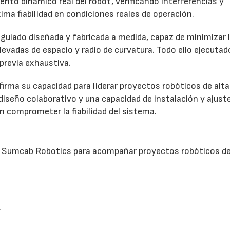
ento dinámico real del robot, verificando interferencias y
ima fiabilidad en condiciones reales de operación.
 guiado diseñada y fabricada a medida, capaz de minimizar 
levadas de espacio y radio de curvatura. Todo ello ejecutad
previa exhaustiva.
irma su capacidad para liderar proyectos robóticos de alta
diseño colaborativo y una capacidad de instalación y ajust
in comprometer la fiabilidad del sistema.
d de Sumcab Robotics para acompañar proyectos robóticos de
.