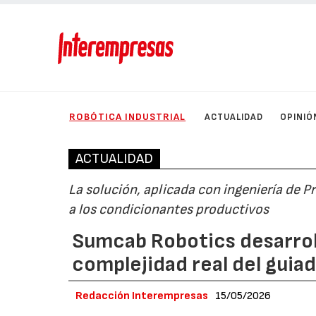
ROBÓTICA INDUSTRIAL
ACTUALIDAD
OPINIÓ
ACTUALIDAD
La solución, aplicada con ingeniería de 
a los condicionantes productivos
Sumcab Robotics desarroll
complejidad real del gui
Redacción Interempresas
15/05/2026