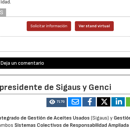
lidad.
AS
Solicitar información
Ver stand virtual
Deja un comentario
 presidente de Sigaus y Genci
7170
ntegrado de Gestión de Aceites Usados
(Sigaus) y
Gestió
 ambos
Sistemas Colectivos de Responsabilidad Ampliada 