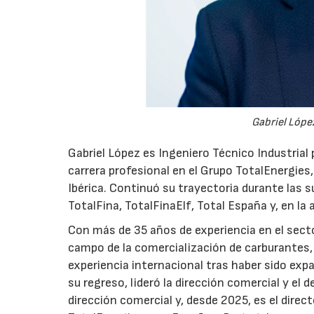
Gabriel López
Gabriel López es Ingeniero Técnico Industrial p
carrera profesional en el Grupo TotalEnergies,
Ibérica. Continuó su trayectoria durante las s
TotalFina, TotalFinaElf, Total España y, en la
Con más de 35 años de experiencia en el secto
campo de la comercialización de carburantes, t
experiencia internacional tras haber sido expa
su regreso, lideró la dirección comercial y el 
dirección comercial y, desde 2025, es el direc