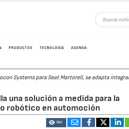
N
PRODUCTOS
TECNOLOGÍA
AGENDA
Procon Systems para Seat Martorell, se adapta ínteg
a una solución a medida para la
ado robótico en automoción
362