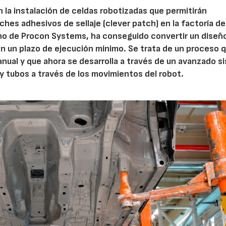
 la instalación de celdas robotizadas que permitirán
hes adhesivos de sellaje (clever patch) en la factoría d
mano de Procon Systems, ha conseguido convertir un diseñ
en un plazo de ejecución mínimo. Se trata de un proceso 
nual y que ahora se desarrolla a través de un avanzado s
y tubos a través de los movimientos del robot.