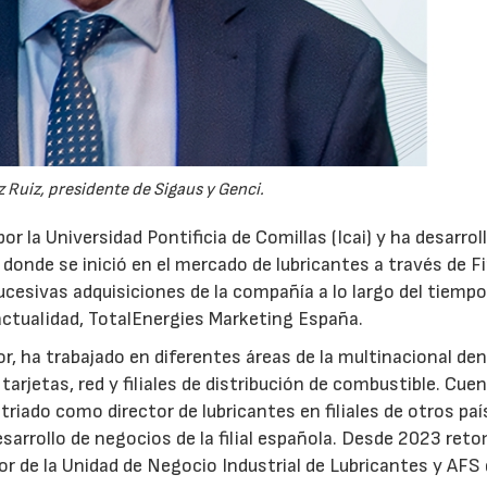
 Ruiz, presidente de Sigaus y Genci.
or la Universidad Pontificia de Comillas (Icai) y ha desarrol
 donde se inició en el mercado de lubricantes a través de F
ucesivas adquisiciones de la compañía a lo largo del tiempo
 actualidad, TotalEnergies Marketing España.
r, ha trabajado en diferentes áreas de la multinacional den
arjetas, red y filiales de distribución de combustible. Cue
triado como director de lubricantes en filiales de otros paí
desarrollo de negocios de la filial española. Desde 2023 ret
tor de la Unidad de Negocio Industrial de Lubricantes y AFS