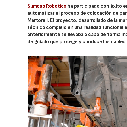
Sumcab Robotics
ha participado con éxito en
automatizar el proceso de colocación de parc
Martorell. El proyecto, desarrollado de la 
técnico complejo en una realidad funcional 
anteriormente se llevaba a cabo de forma ma
de guiado que protege y conduce los cables 