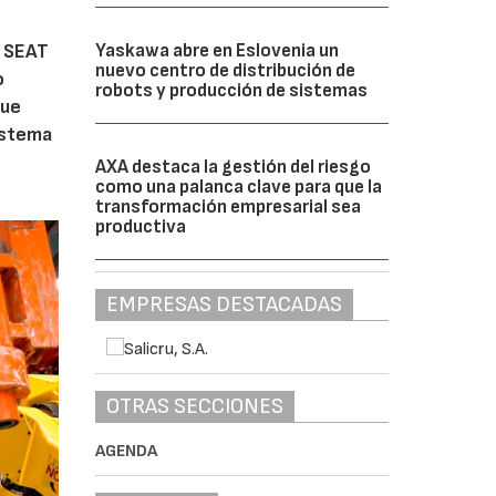
Yaskawa abre en Eslovenia un
e SEAT
nuevo centro de distribución de
o
robots y producción de sistemas
que
istema
AXA destaca la gestión del riesgo
como una palanca clave para que la
transformación empresarial sea
productiva
EMPRESAS DESTACADAS
OTRAS SECCIONES
AGENDA