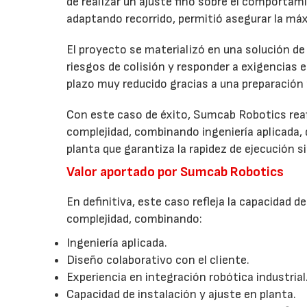
de realizar un ajuste fino sobre el comportami
adaptando recorrido, permitió asegurar la máx
El proyecto se materializó en una solución de
riesgos de colisión y responder a exigencias e
plazo muy reducido gracias a una preparación 
Con este caso de éxito, Sumcab Robotics reaf
complejidad, combinando ingeniería aplicada, 
planta que garantiza la rapidez de ejecución s
Valor aportado por Sumcab Robotics
En definitiva, este caso refleja la capacida
complejidad, combinando:
Ingeniería aplicada.
Diseño colaborativo con el cliente.
Experiencia en integración robótica industrial
Capacidad de instalación y ajuste en planta.