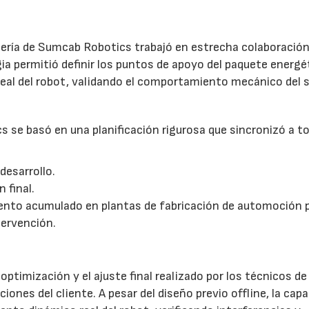
o
niería de Sumcab Robotics trabajó en estrecha colaboración
ia permitió definir los puntos de apoyo del paquete energé
 real del robot, validando el comportamiento mecánico del
 se basó en una planificación rigurosa que sincronizó a t
desarrollo.
 final.
miento acumulado en plantas de fabricación de automoción 
tervención.
optimización y el ajuste final realizado por los técnicos de
nes del cliente. A pesar del diseño previo offline, la cap