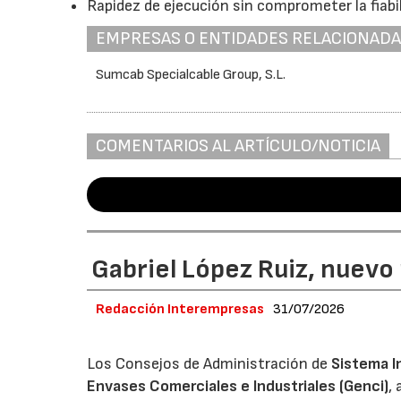
Rapidez de ejecución sin comprometer la fiabi
EMPRESAS O ENTIDADES RELACIONAD
Sumcab Specialcable Group, S.L.
COMENTARIOS AL ARTÍCULO/NOTICIA
Gabriel López Ruiz, nuevo
Redacción Interempresas
31/07/2026
Los Consejos de Administración de
Sistema I
Envases Comerciales e Industriales (Genci)
,