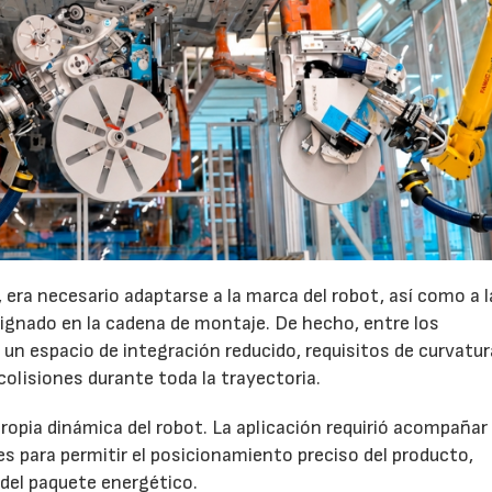
 era necesario adaptarse a la marca del robot, así como a l
signado en la cadena de montaje. De hecho, entre los
n espacio de integración reducido, requisitos de curvatur
 colisiones durante toda la trayectoria.
 propia dinámica del robot. La aplicación requirió acompañar
 para permitir el posicionamiento preciso del producto,
del paquete energético.