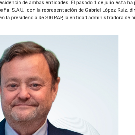
residencia de ambas entidades. El pasado 1 de julio ésta ha
aña, S.A.U., con la representación de Gabriel López Ruiz, di
n la presidencia de SIGRAP, la entidad administradora de