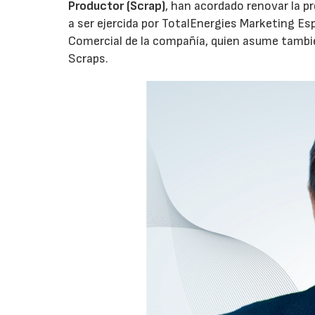
Productor (Scrap)
, han acordado renovar la p
a ser ejercida por TotalEnergies Marketing Esp
Comercial de la compañía, quien asume tambié
Scraps.