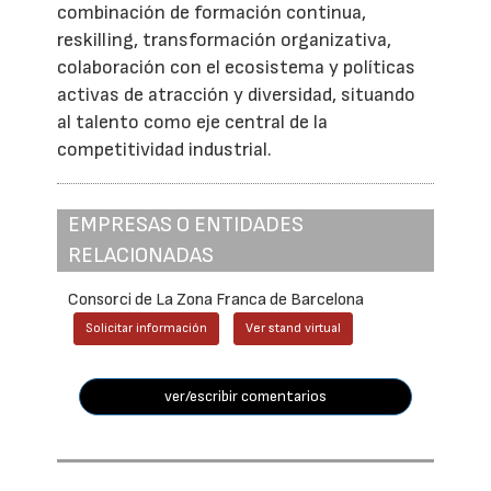
combinación de formación continua,
reskilling, transformación organizativa,
colaboración con el ecosistema y políticas
activas de atracción y diversidad, situando
al talento como eje central de la
competitividad industrial.
EMPRESAS O ENTIDADES
RELACIONADAS
Consorci de La Zona Franca de Barcelona
Solicitar información
Ver stand virtual
ver/escribir comentarios