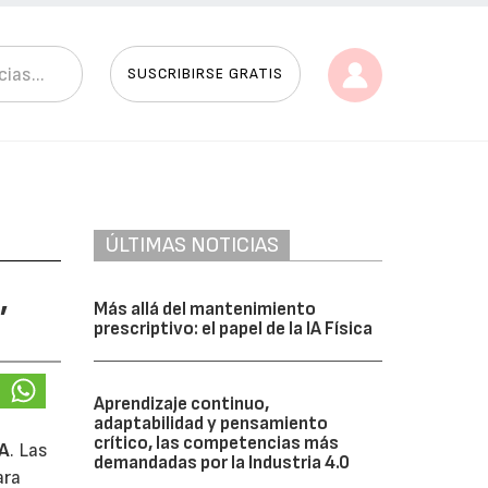
SUSCRIBIRSE GRATIS
ÚLTIMAS NOTICIAS
,
Más allá del mantenimiento
prescriptivo: el papel de la IA Física
Aprendizaje continuo,
adaptabilidad y pensamiento
crítico, las competencias más
A
. Las
demandadas por la Industria 4.0
ara