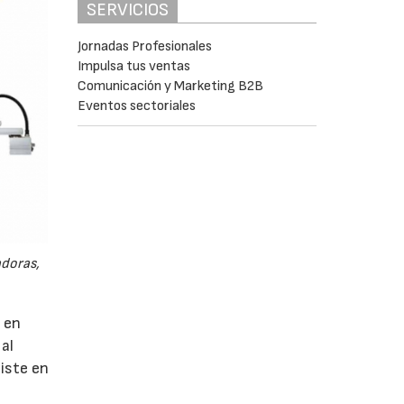
SERVICIOS
Jornadas Profesionales
Impulsa tus ventas
Comunicación y Marketing B2B
Eventos sectoriales
adoras,
e en
al
xiste en