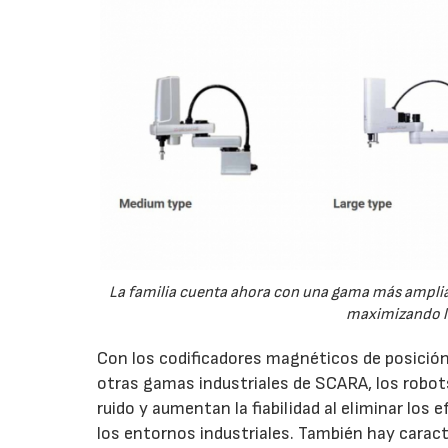
La familia cuenta ahora con una gama más amplias
maximizando l
Con los codificadores magnéticos de posición,
otras gamas industriales de SCARA, los robo
ruido y aumentan la fiabilidad al eliminar los
los entornos industriales. También hay caract