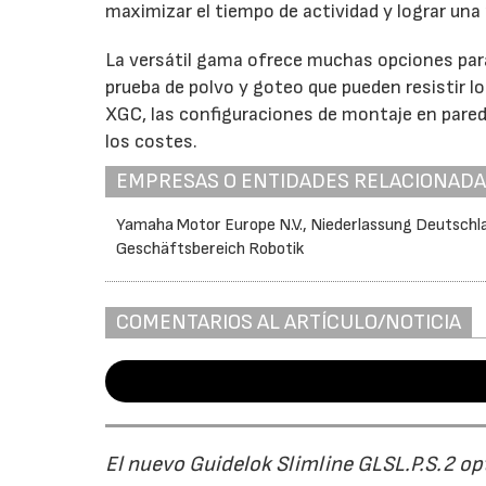
maximizar el tiempo de actividad y lograr una
La versátil gama ofrece muchas opciones par
prueba de polvo y goteo que pueden resistir 
XGC, las configuraciones de montaje en pared
los costes.
EMPRESAS O ENTIDADES RELACIONAD
Yamaha Motor Europe N.V., Niederlassung Deutschl
Geschäftsbereich Robotik
COMENTARIOS AL ARTÍCULO/NOTICIA
El nuevo Guidelok Slimline GLSL.P.S.2 op