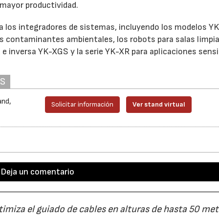
 mayor productividad.
a los integradores de sistemas, incluyendo los modelos Y
los contaminantes ambientales, los robots para salas limpi
 e inversa YK-XGS y la serie YK-XR para aplicaciones sensi
AS
and,
Solicitar información
Ver stand virtual
Deja un comentario
timiza el guiado de cables en alturas de hasta 50 me