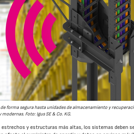
les de forma segura hasta unidades de almacenamiento y recuperac
 modernas. Foto: Igus SE & Co. KG.
 estrechos y estructuras más altas, los sistemas deben s