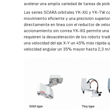
acelerar una amplia variedad de tareas de pi
Las series SCARA orbitales YK-XG y YK-TW co
movimiento eficiente y una precisión superior a
directamente en línea con el reductor de vel
accionamiento sin correa YK-XG permite una r
requieren la desaceleración de los robots tr
una velocidad del eje X-Y un 45% más rápida 
velocidad angular un 35% mayor hasta 2,3 m/s