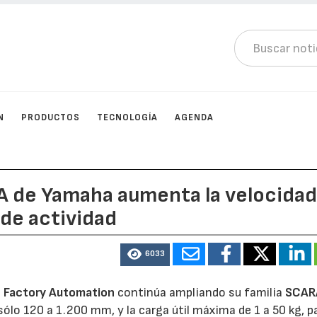
N
PRODUCTOS
TECNOLOGÍA
AGENDA
A de Yamaha aumenta la velocidad
 de actividad
6033
 Factory Automation
continúa ampliando su familia
SCAR
sólo 120 a 1.200 mm, y la carga útil máxima de 1 a 50 kg, p