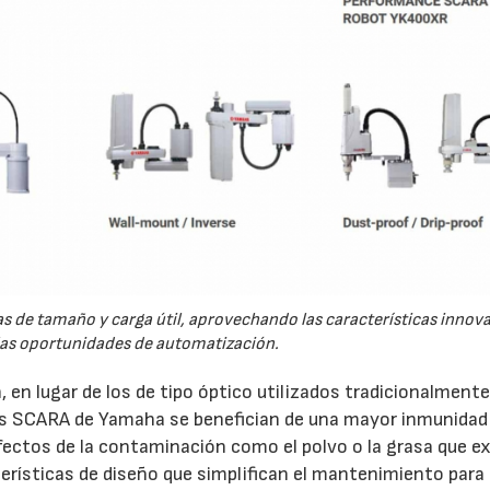
 de tamaño y carga útil, aprovechando las características innov
as oportunidades de automatización.
 en lugar de los de tipo óptico utilizados tradicionalment
ts SCARA de Yamaha se benefician de una mayor inmunidad 
 efectos de la contaminación como el polvo o la grasa que e
erísticas de diseño que simplifican el mantenimiento para