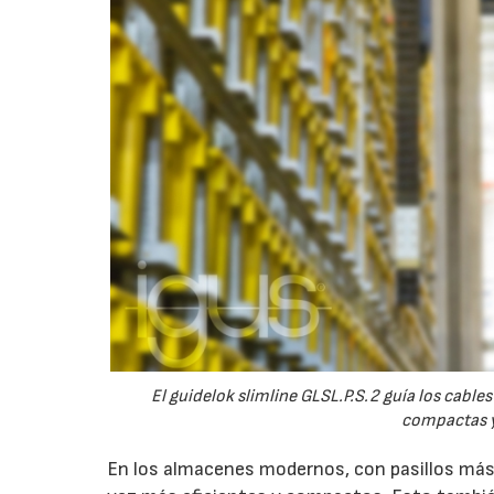
El guidelok slimline GLSL.P.S.2 guía los cab
compactas y
En los almacenes modernos, con pasillos más