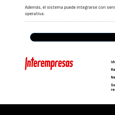
Además, el sistema puede integrarse con sens
operativa.
Id
Re
N
Su
re