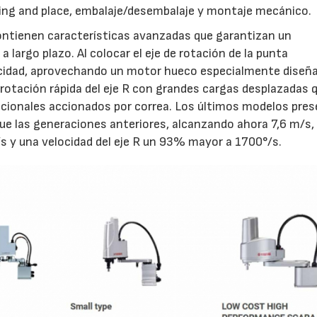
cking and place, embalaje/desembalaje y montaje mecánico.
ntienen características avanzadas que garantizan un
 largo plazo. Al colocar el eje de rotación de la punta
ocidad, aprovechando un motor hueco especialmente diseña
otación rápida del eje R con grandes cargas desplazadas 
adicionales accionados por correa. Los últimos modelos pre
que las generaciones anteriores, alcanzando ahora 7,6 m/s,
 y una velocidad del eje R un 93% mayor a 1700°/s.