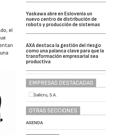
Yaskawa abre en Eslovenia un
nuevo centro de distribución de
robots y producción de sistemas
do, el
que
sentan
AXA destaca la gestión del riesgo
como una palanca clave para que la
 una
transformación empresarial sea
productiva
EMPRESAS DESTACADAS
OTRAS SECCIONES
AGENDA