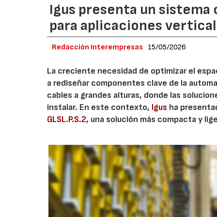
Igus presenta un sistema
para aplicaciones vertica
Redacción Interempresas
15/05/2026
La creciente necesidad de optimizar el esp
a rediseñar componentes clave de la automat
cables a grandes alturas, donde las solucion
instalar. En este contexto,
Igus
ha presentad
GLSL.P.S.2
, una solución más compacta y li