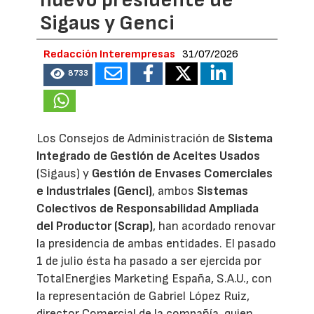
nuevo presidente de
Sigaus y Genci
Redacción Interempresas
31/07/2026
8733
Los Consejos de Administración de
Sistema
Integrado de Gestión de Aceites Usados
(Sigaus) y
Gestión de Envases Comerciales
e Industriales (Genci)
, ambos
Sistemas
Colectivos de Responsabilidad Ampliada
del Productor (Scrap)
, han acordado renovar
la presidencia de ambas entidades. El pasado
1 de julio ésta ha pasado a ser ejercida por
TotalEnergies Marketing España, S.A.U., con
la representación de Gabriel López Ruiz,
director Comercial de la compañía, quien