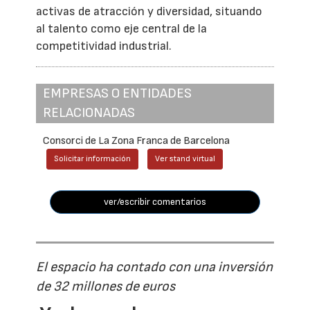
activas de atracción y diversidad, situando
al talento como eje central de la
competitividad industrial.
EMPRESAS O ENTIDADES
RELACIONADAS
Consorci de La Zona Franca de Barcelona
Solicitar información
Ver stand virtual
ver/escribir comentarios
El espacio ha contado con una inversión
de 32 millones de euros