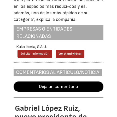
en los espacios más reduci-dos y es,
además, uno de los más rápidos de su
categoría”, explica la compañía.
EMPRESAS O ENTIDADES
RELACIONADAS
Kuka Iberia, S.A.U.
Solicitar información
Ver stand virtual
COMENTARIOS AL ARTÍCULO/NOTICIA
Deja un comentario
Gabriel López Ruiz,