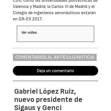
CSIC como las universidades politécnicas de
Valencia y Madrid, la Carlos III de Madrid y el
Colegio de ingenieros aeronáuticos estarán
en GR-EX 2017.
Ver
vídeo
COMENTARIOS AL ARTÍCULO/NOTICIA
Deja un comentario
Gabriel López Ruiz,
nuevo presidente de
Sigaus y Genci