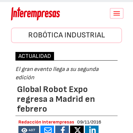
Conmutar
navegació
ROBÓTICA INDUSTRIAL
ACTUALIDAD
El gran evento llega a su segunda
edición
Global Robot Expo
regresa a Madrid en
febrero
Redacción Interempresas
09/11/2016
407