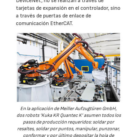
DeviceNet, no se realizan a través de
tarjetas de expansión en el controlador, sino
a través de puertas de enlace de
comunicación EtherCAT.
En la aplicación de Meiller Aufzugtüren GmbH,
dos robots ‘Kuka KR Quantec K’ asumen todos los
pasos de producción requeridos: soldar por
resaltes, soldar por puntos, manipular, punzonar,
conformar y por último depositar la hoja de