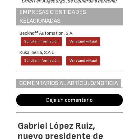
GmbH en Augsburgo (de izquierda a derecha).
EMPRESAS O ENTIDADES
RELACIONADAS
Beckhoff Automation, S.A.
Solicitar información
Ver stand virtual
Kuka Iberia, S.A.U.
Solicitar información
Ver stand virtual
COMENTARIOS AL ARTÍCULO/NOTICIA
Deja un comentario
Gabriel López Ruiz,
nuevo presidente de